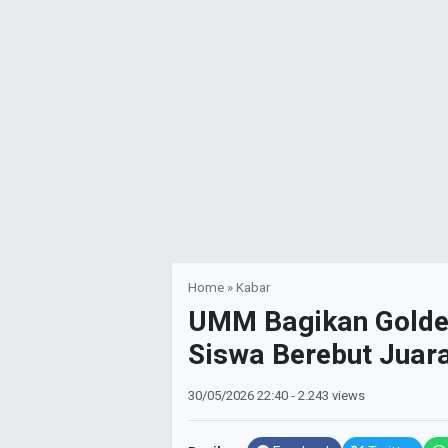
Home
»
Kabar
UMM Bagikan Golden
Siswa Berebut Juar
30/05/2026
22:40
- 2.243 views