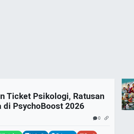
 Ticket Psikologi, Ratusan
a di PsychoBoost 2026
0