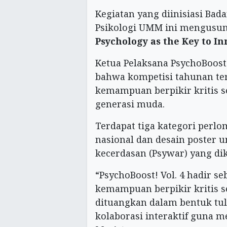
Kegiatan yang diinisiasi Bad
Psikologi UMM ini mengusu
Psychology as the Key to In
Ketua Pelaksana PsychoBoost!
bahwa kompetisi tahunan te
kemampuan berpikir kritis 
generasi muda.
Terdapat tiga kategori perlo
nasional dan desain poster 
kecerdasan (Psywar) yang di
“PsychoBoost! Vol. 4 hadir 
kemampuan berpikir kritis s
dituangkan dalam bentuk tu
kolaborasi interaktif guna