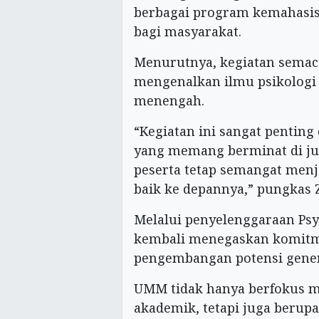
berbagai program kemahasi
bagi masyarakat.
Menurutnya, kegiatan semac
mengenalkan ilmu psikologi 
menengah.
“Kegiatan ini sangat penting
yang memang berminat di ju
peserta tetap semangat menja
baik ke depannya,” pungkas Z
Melalui penyelenggaraan Psyc
kembali menegaskan komit
pengembangan potensi gene
UMM tidak hanya berfokus m
akademik, tetapi juga beru