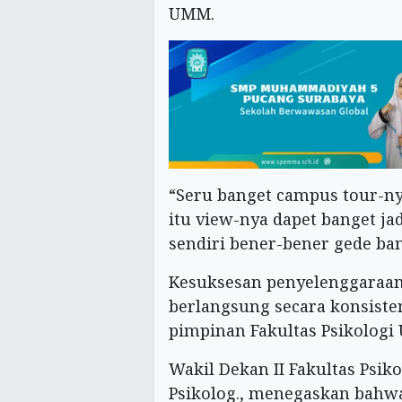
UMM.
“Seru banget campus tour-ny
itu view-nya dapet banget j
sendiri bener-bener gede ban
Kesuksesan penyelenggaraan 
berlangsung secara konsisten
pimpinan Fakultas Psikologi
Wakil Dekan II Fakultas Psikol
Psikolog., menegaskan bahw