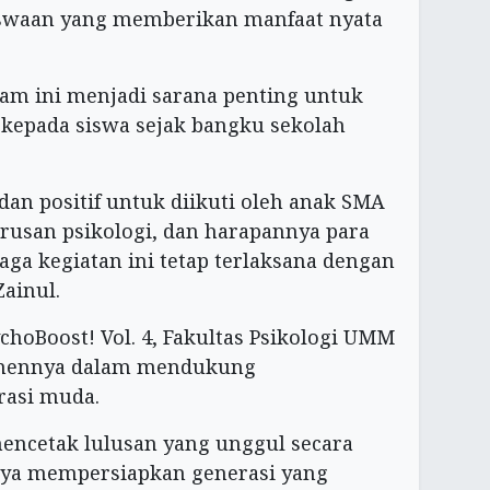
swaan yang memberikan manfaat nyata
am ini menjadi sarana penting untuk
kepada siswa sejak bangku sekolah
 dan positif untuk diikuti oleh anak SMA
rusan psikologi, dan harapannya para
ga kegiatan ini tetap terlaksana dengan
ainul.
hoBoost! Vol. 4, Fakultas Psikologi UMM
mennya dalam mendukung
rasi muda.
encetak lulusan yang unggul secara
paya mempersiapkan generasi yang