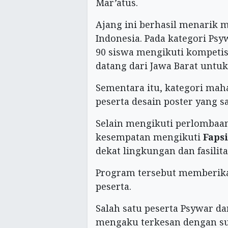
Mar’atus.
Ajang ini berhasil menarik m
Indonesia. Pada kategori Psyw
90 siswa mengikuti kompetisi
datang dari Jawa Barat untuk
Sementara itu, kategori maha
peserta desain poster yang s
Selain mengikuti perlombaa
kesempatan mengikuti
Faps
dekat lingkungan dan fasilit
Program tersebut memberika
peserta.
Salah satu peserta Psywar da
mengaku terkesan dengan sua