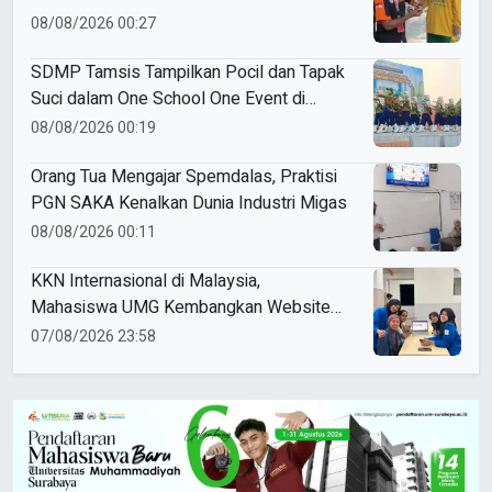
Goes to Schools
08/08/2026 00:27
SDMP Tamsis Tampilkan Pocil dan Tapak
Suci dalam One School One Event di
Mojokerto
08/08/2026 00:19
Orang Tua Mengajar Spemdalas, Praktisi
PGN SAKA Kenalkan Dunia Industri Migas
08/08/2026 00:11
KKN Internasional di Malaysia,
Mahasiswa UMG Kembangkan Website
Pengenalan Budaya Indonesia
07/08/2026 23:58