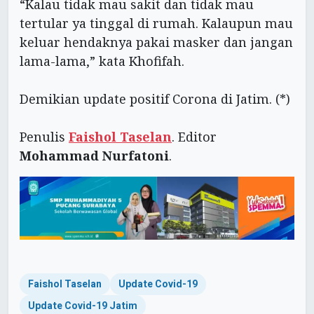
“Kalau tidak mau sakit dan tidak mau
tertular ya tinggal di rumah. Kalaupun mau
keluar hendaknya pakai masker dan jangan
lama-lama,” kata Khofifah.
Demikian update positif Corona di Jatim. (*)
Penulis
Faishol Taselan
. Editor
Mohammad Nurfatoni
.
Faishol Taselan
Update Covid-19
Update Covid-19 Jatim