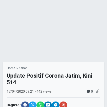
Home
»
Kabar
Update Positif Corona Jatim, Kini
514
0
17/04/2020
09:21
- 442 views
Bagikan :