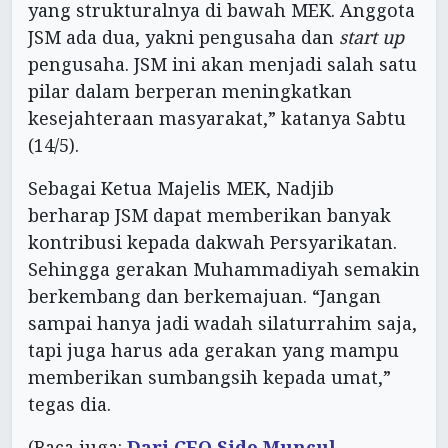
yang strukturalnya di bawah MEK. Anggota
JSM ada dua, yakni pengusaha dan
start up
pengusaha. JSM ini akan menjadi salah satu
pilar dalam berperan meningkatkan
kesejahteraan masyarakat,” katanya Sabtu
(14/5).
Sebagai Ketua Majelis MEK, Nadjib
berharap JSM dapat memberikan banyak
kontribusi kepada dakwah Persyarikatan.
Sehingga gerakan Muhammadiyah semakin
berkembang dan berkemajuan. “Jangan
sampai hanya jadi wadah silaturrahim saja,
tapi juga harus ada gerakan yang mampu
memberikan sumbangsih kepada umat,”
tegas dia.
(Baca juga:
Dari CEO Sido Muncul,