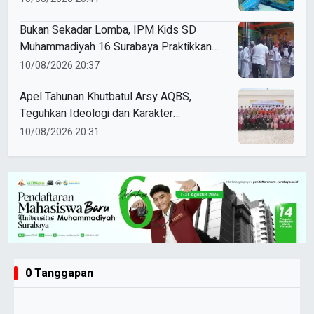
Bukan Sekadar Lomba, IPM Kids SD
Muhammadiyah 16 Surabaya Praktikkan
Kepemimpinan di HUT RI
10/08/2026 20:37
Apel Tahunan Khutbatul Arsy AQBS,
Teguhkan Ideologi dan Karakter
Santriwati
10/08/2026 20:31
0 Tanggapan