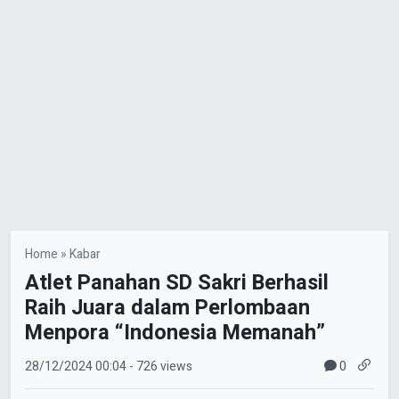
Home
»
Kabar
Atlet Panahan SD Sakri Berhasil
Raih Juara dalam Perlombaan
Menpora “Indonesia Memanah”
0
28/12/2024
00:04
- 726 views