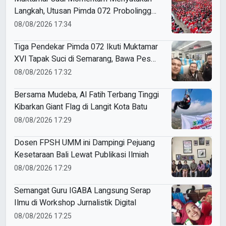
Langkah, Utusan Pimda 072 Probolinggo
Bawa Harapan untuk Tapak Suci
08/08/2026 17:34
Tiga Pendekar Pimda 072 Ikuti Muktamar
XVI Tapak Suci di Semarang, Bawa Pesan
Penguatan Kaderisasi
08/08/2026 17:32
Bersama Mudeba, Al Fatih Terbang Tinggi
Kibarkan Giant Flag di Langit Kota Batu
08/08/2026 17:29
Dosen FPSH UMM ini Dampingi Pejuang
Kesetaraan Bali Lewat Publikasi Ilmiah
08/08/2026 17:29
Semangat Guru IGABA Langsung Serap
Ilmu di Workshop Jurnalistik Digital
08/08/2026 17:25