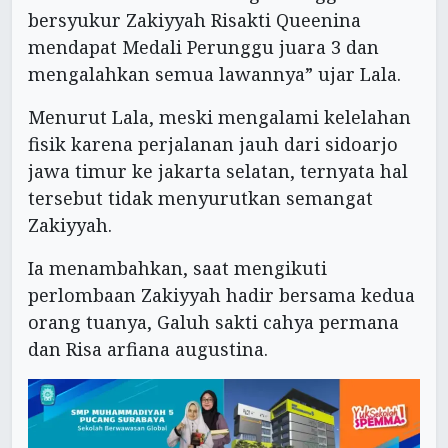
bersyukur Zakiyyah Risakti Queenina
mendapat Medali Perunggu juara 3 dan
mengalahkan semua lawannya” ujar Lala.
Menurut Lala, meski mengalami kelelahan
fisik karena perjalanan jauh dari sidoarjo
jawa timur ke jakarta selatan, ternyata hal
tersebut tidak menyurutkan semangat
Zakiyyah.
Ia menambahkan, saat mengikuti
perlombaan Zakiyyah hadir bersama kedua
orang tuanya, Galuh sakti cahya permana
dan Risa arfiana augustina.