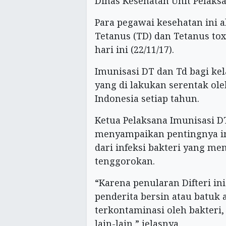
Dinas Kesehatan Unit Pelaks
Para pegawai kesehatan ini 
Tetanus (TD) dan Tetanus to
hari ini (22/11/17).
Imunisasi DT dan Td bagi kel
yang di lakukan serentak ol
Indonesia setiap tahun.
Ketua Pelaksana Imunisasi D
menyampaikan pentingnya i
dari infeksi bakteri yang me
tenggorokan.
“Karena penularan Difteri in
penderita bersin atau batuk
terkontaminasi oleh bakteri,
lain-lain,” jelasnya.