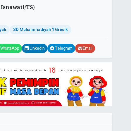
 Isnawati
/
TS
)
yah
SD Muhammadiyah 1 Gresik
WhatsApp
LinkedIn
Telegram
Email