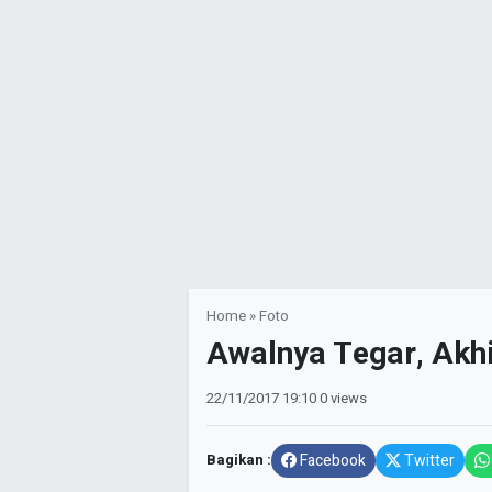
Home
»
Foto
Awalnya Tegar, Akh
22/11/2017
19:10
0 views
Bagikan :
Facebook
Twitter