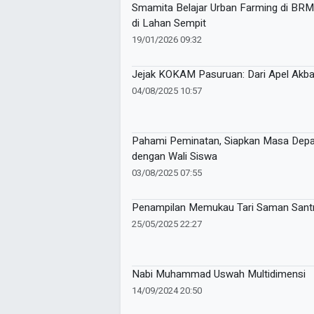
Smamita Belajar Urban Farming di BRMP
di Lahan Sempit
19/01/2026 09:32
Jejak KOKAM Pasuruan: Dari Apel Akba
04/08/2025 10:57
Pahami Peminatan, Siapkan Masa Depan
dengan Wali Siswa
03/08/2025 07:55
Penampilan Memukau Tari Saman Santri
25/05/2025 22:27
Nabi Muhammad Uswah Multidimensi
14/09/2024 20:50