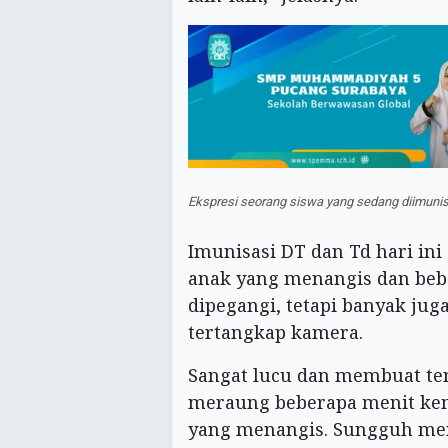
Ekspresi seorang siswa yang sedang diimunis
Imunisasi DT dan Td hari in
anak yang menangis dan beb
dipegangi, tetapi banyak jug
tertangkap kamera.
Sangat lucu dan membuat ter
meraung beberapa menit ke
yang menangis. Sungguh me