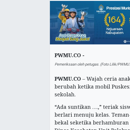
PWMU.CO -
Pemeriksaan oleh petugas. (Foto Lilik/PWMU
PWMU.CO
– Wajah ceria anak
berubah ketika mobil Puskes
sekolah.
“Ada suntikan ….,” teriak s
berlari menuju kelas. Tema
bekal seketika berhamburan 