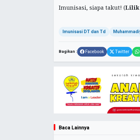
Imunisasi, siapa takut! (
Lilik
Imunisasi DT dan Td
Muhammadi
Bagikan :
Facebook
Twitter
Baca Lainnya