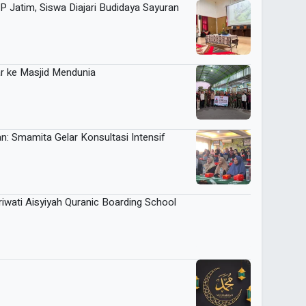
 Jatim, Siswa Diajari Budidaya Sayuran
r ke Masjid Mendunia
: Smamita Gelar Konsultasi Intensif
wati Aisyiyah Quranic Boarding School