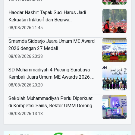
Haedar Nashir: Tapak Suci Harus Jadi
Kekuatan Inklusif dan Berjiwa
Kenegarawanan
08/08/2026 21:45
Smamda Sidoarjo Juara Umum ME Award
2026 dengan 27 Medali
08/08/2026 20:38
SD Muhammadiyah 4 Pucang Surabaya
Kembali Juara Umum ME Awards 2026,
Borong 31 Medali
08/08/2026 20:20
Sekolah Muhammadiyah Perlu Diperkuat
di Kompetisi Sains, Rektor UMM Dorong
Coaching Clinic
08/08/2026 13:13