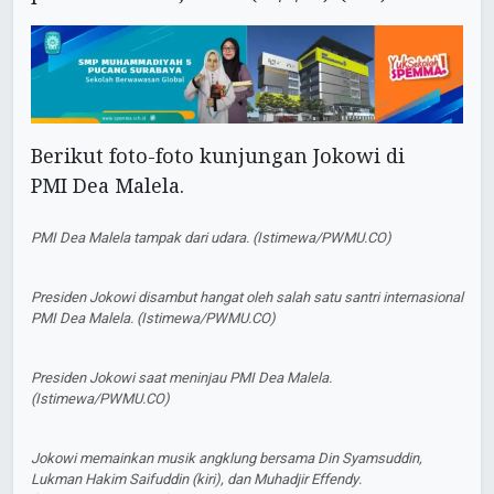
Berikut foto-foto kunjungan Jokowi di
PMI Dea Malela.
PMI Dea Malela tampak dari udara. (Istimewa/PWMU.CO)
Presiden Jokowi disambut hangat oleh salah satu santri internasional
PMI Dea Malela. (Istimewa/PWMU.CO)
Presiden Jokowi saat meninjau PMI Dea Malela.
(Istimewa/PWMU.CO)
Jokowi memainkan musik angklung bersama Din Syamsuddin,
Lukman Hakim Saifuddin (kiri), dan Muhadjir Effendy.