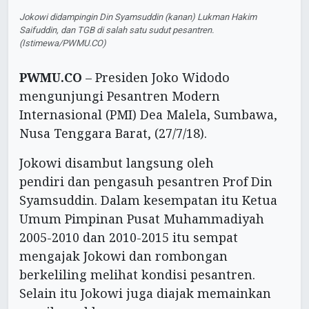
Jokowi didampingin Din Syamsuddin (kanan) Lukman Hakim
Saifuddin, dan TGB di salah satu sudut pesantren.
(Istimewa/PWMU.CO)
PWMU.CO
– Presiden Joko Widodo
mengunjungi Pesantren Modern
Internasional (PMI) Dea Malela, Sumbawa,
Nusa Tenggara Barat, (27/7/18).
Jokowi disambut langsung oleh
pendiri dan pengasuh pesantren Prof Din
Syamsuddin. Dalam kesempatan itu Ketua
Umum Pimpinan Pusat Muhammadiyah
2005-2010 dan 2010-2015 itu sempat
mengajak Jokowi dan rombongan
berkeliling melihat kondisi pesantren.
Selain itu Jokowi juga diajak memainkan