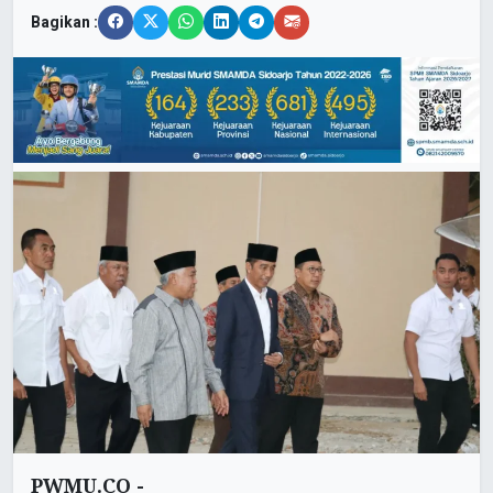
Bagikan :
PWMU.CO -