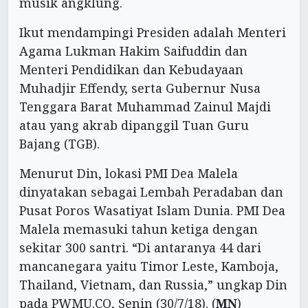
musik angklung.
Ikut mendampingi Presiden adalah Menteri
Agama Lukman Hakim Saifuddin dan
Menteri Pendidikan dan Kebudayaan
Muhadjir Effendy, serta Gubernur Nusa
Tenggara Barat Muhammad Zainul Majdi
atau yang akrab dipanggil Tuan Guru
Bajang (TGB).
Menurut Din, lokasi PMI Dea Malela
dinyatakan sebagai Lembah Peradaban dan
Pusat Poros Wasatiyat Islam Dunia. PMI Dea
Malela memasuki tahun ketiga dengan
sekitar 300 santri. “Di antaranya 44 dari
mancanegara yaitu Timor Leste, Kamboja,
Thailand, Vietnam, dan Russia,” ungkap Din
pada PWMU.CO, Senin (30/7/18). (
MN
)