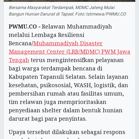
Bersama Masyarakat Terdampak, MDMC Jateng Mulai
Bangun Hunian Darurat di Tapsel. Foto: Istimewa/PWMU.CO
PWMU.CO -
Relawan Muhammadiyah
melalui Lembaga Resiliensi
Bencana/
Muhammadiyah Disaster
Management Center (LRB/MDMC) PWM Jawa
Tengah
terus mengintensifkan pelayanan
bagi warga terdampak bencana di
Kabupaten Tapanuli Selatan. Selain layanan
kesehatan, psikososial, WASH, logistik, dan
pembersihan rumah atau fasilitas umum,
tim relawan juga memprioritaskan
penyediaan shelter dalam bentuk hunian
darurat bagi para penyintas.
Upaya tersebut dilakukan sebagai respons