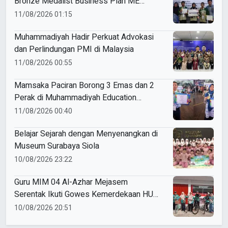
Bronze Medalist Business Plan ME
Awards 2026
11/08/2026 01:15
Muhammadiyah Hadir Perkuat Advokasi
dan Perlindungan PMI di Malaysia
11/08/2026 00:55
Mamsaka Paciran Borong 3 Emas dan 2
Perak di Muhammadiyah Education
Awards 2026
11/08/2026 00:40
Belajar Sejarah dengan Menyenangkan di
Museum Surabaya Siola
10/08/2026 23:22
Guru MIM 04 Al-Azhar Mejasem
Serentak Ikuti Gowes Kemerdekaan HUT
ke-81 RI
10/08/2026 20:51