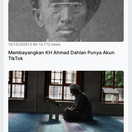
10/10/2025
13:43
• 16.172 views
Membayangkan KH Ahmad Dahlan Punya Akun
TikTok