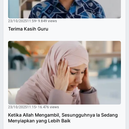
23/10/2025
11:59
• 9.849 views
Terima Kasih Guru
23/10/2025
11:15
• 16.476 views
Ketika Allah Mengambil, Sesungguhnya Ia Sedang
Menyiapkan yang Lebih Baik