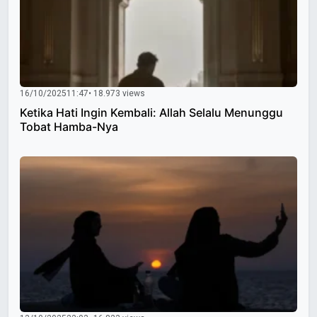
16/10/2025
11:47
• 18.973 views
Ketika Hati Ingin Kembali: Allah Selalu Menunggu
Tobat Hamba-Nya