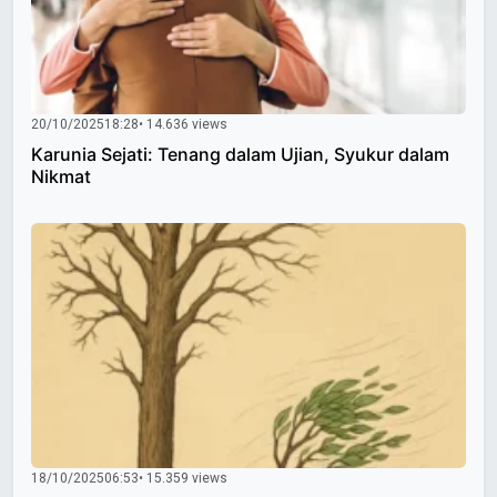
20/10/2025
18:28
• 14.636 views
Karunia Sejati: Tenang dalam Ujian, Syukur dalam
Nikmat
18/10/2025
06:53
• 15.359 views