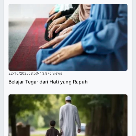
22/10/2025
08:53
• 13.876 views
Belajar Tegar dari Hati yang Rapuh