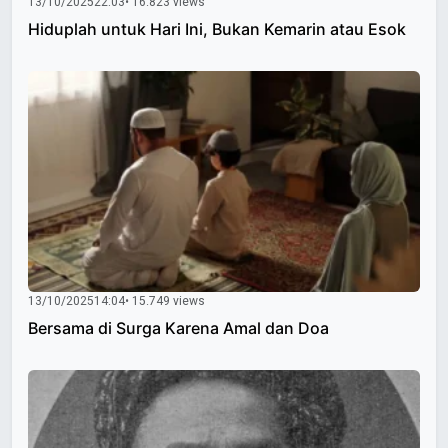
13/10/2025
22:03
• 16.823 views
Hiduplah untuk Hari Ini, Bukan Kemarin atau Esok
13/10/2025
14:04
• 15.749 views
Bersama di Surga Karena Amal dan Doa