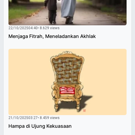
22/10/2025
04:40
• 8.629 views
Menjaga Fitrah, Meneladankan Akhlak
21/10/2025
03:27
• 8.459 views
Hampa di Ujung Kekuasaan