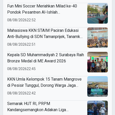
Fun Mini Soccer Meriahkan Milad ke-40
Pondok Pesantren Al-Ishlah
Sendangagung
08/08/2026
22:52
Mahasiswa KKN STAIM Paciran Edukasi
Anti-Bullying di SDN Tamanprijek, Tanamkan
Empati Sejak Dini
08/08/2026
22:51
Kepala SD Muhammadiyah 2 Surabaya Raih
Bronze Medal di ME Award 2026
08/08/2026
22:45
KKN Umla Kelompok 15 Tanam Mangrove
di Pesisir Tunggul, Dorong Warga Jaga
Lingkungan
08/08/2026
22:42
Semarak HUT RI, PRPM
Kandangsemangkon Adakan Liga