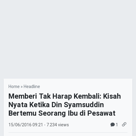
Home
»
Headline
Memberi Tak Harap Kembali: Kisah
Nyata Ketika Din Syamsuddin
Bertemu Seorang Ibu di Pesawat
1
15/06/2016
09:21
- 7.234 views