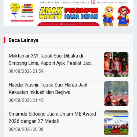
Baca Lainnya
Muktamar XVI Tapak Suci Dibuka di
Simpang Lima, Kapolri Ajak Pesilat Jadi
Cooling System
08/08/2026 21:59
Haedar Nashir: Tapak Suci Harus Jadi
Kekuatan Inklusif dan Berjiwa
Kenegarawanan
08/08/2026 21:45
Smamda Sidoarjo Juara Umum ME Award
2026 dengan 27 Medali
08/08/2026 20:38