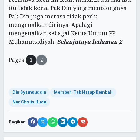
itu tidak kenal Pak Din yang menolongnya.
Pak Din juga merasa tidak perlu
mengenalkan dirinya. Apalagi
mengenalkan sebagai Ketua Umum PP
Muhammadiyah.
Selanjutnya halaman 2
Pages:
1
2
Din Syamsuddin
Memberi Tak Harap Kembali
Nur Cholis Huda
Bagikan :