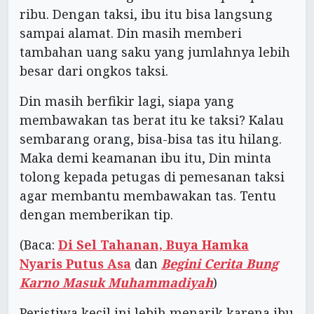
ribu. Dengan taksi, ibu itu bisa langsung
sampai alamat. Din masih memberi
tambahan uang saku yang jumlahnya lebih
besar dari ongkos taksi.
Din masih berfikir lagi, siapa yang
membawakan tas berat itu ke taksi? Kalau
sembarang orang, bisa-bisa tas itu hilang.
Maka demi keamanan ibu itu, Din minta
tolong kepada petugas di pemesanan taksi
agar membantu membawakan tas. Tentu
dengan memberikan tip.
(Baca:
Di Sel Tahanan, Buya Hamka
Nyaris Putus Asa
dan
Begini Cerita Bung
Karno Masuk Muhammadiyah
)
Peristiwa kecil ini lebih menarik karena ibu