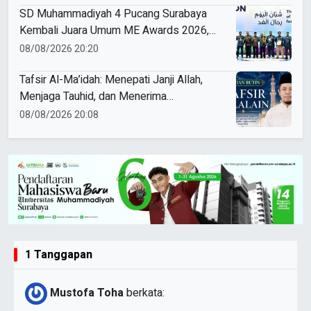
SD Muhammadiyah 4 Pucang Surabaya
Kembali Juara Umum ME Awards 2026,
Borong 31 Medali
08/08/2026 20:20
Tafsir Al-Ma’idah: Menepati Janji Allah,
Menjaga Tauhid, dan Menerima
Kebenaran
08/08/2026 20:08
1 Tanggapan
Mustofa Toha
berkata: