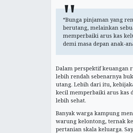
“Bunga pinjaman yang re
berutang, melainkan seb
memperbaiki arus kas ke
demi masa depan anak-an
Dalam perspektif keuangan 
lebih rendah sebenarnya b
utang. Lebih dari itu, kebij
kecil memperbaiki arus kas
lebih sehat.
Banyak warga kampung menja
warung kelontong, ternak ke
pertanian skala keluarga. Sa