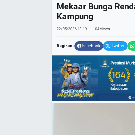
Mekaar Bunga Rend
Kampung
22/05/2026
13:19
- 1.104 views
Bagikan :
Facebook
Twitter