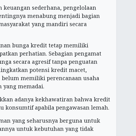
n keuangan sederhana, pengelolaan
entingnya menabung menjadi bagian
masyarakat yang mandiri secara
runan bunga kredit tetap memiliki
patkan perhatian. Sebagian pengamat
nga secara agresif tanpa penguatan
ngkatkan potensi kredit macet,
t belum memiliki perencanaan usaha
n yang memadai.
ukkan adanya kekhawatiran bahwa kredit
u konsumtif apabila pengawasan lemah.
aman yang seharusnya berguna untuk
annya untuk kebutuhan yang tidak