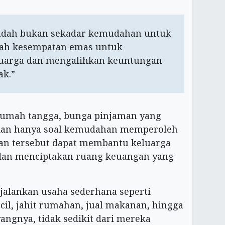
ndah bukan sekadar kemudahan untuk
uah kesempatan emas untuk
luarga dan mengalihkan keuntungan
ak.”
rumah tangga, bunga pinjaman yang
ukan hanya soal kemudahan memperoleh
akan tersebut dapat membantu keluarga
 dan menciptakan ruang keuangan yang
lankan usaha sederhana seperti
cil, jahit rumahan, jual makanan, hingga
yangnya, tidak sedikit dari mereka