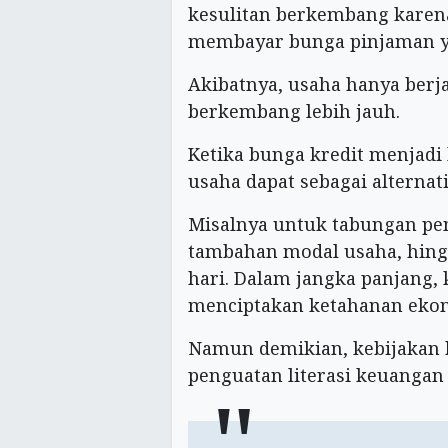
kesulitan berkembang karen
membayar bunga pinjaman ya
Akibatnya, usaha hanya ber
berkembang lebih jauh.
Ketika bunga kredit menjadi
usaha dapat sebagai alternat
Misalnya untuk tabungan pen
tambahan modal usaha, hing
hari. Dalam jangka panjang,
menciptakan ketahanan ekono
Namun demikian, kebijakan 
penguatan literasi keuangan