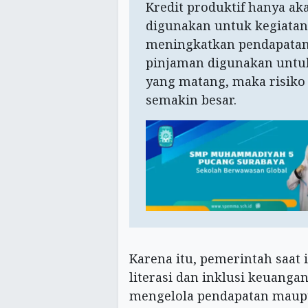
Kredit produktif hanya a
digunakan untuk kegiata
meningkatkan pendapatan 
pinjaman digunakan untu
yang matang, maka risiko
semakin besar.
Karena itu, pemerintah saat
literasi dan inklusi keuang
mengelola pendapatan maup