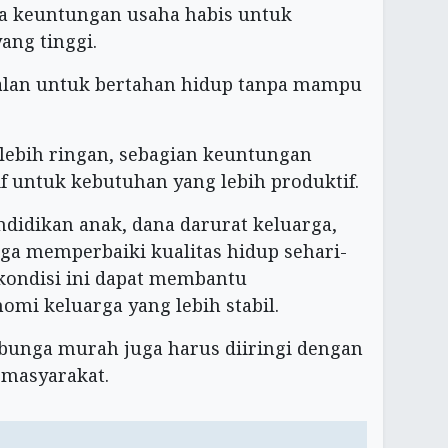
a keuntungan usaha habis untuk
ng tinggi.
jalan untuk bertahan hidup tanpa mampu
 lebih ringan, sebagian keuntungan
if untuk kebutuhan yang lebih produktif.
didikan anak, dana darurat keluarga,
ga memperbaiki kualitas hidup sehari-
 kondisi ini dapat membantu
mi keluarga yang lebih stabil.
bunga murah juga harus diiringi dengan
 masyarakat.