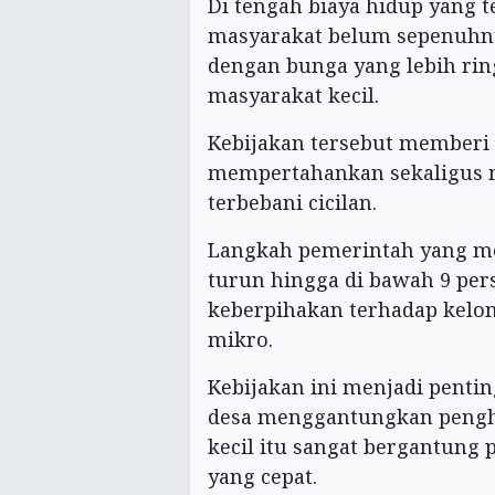
Di tengah biaya hidup yang 
masyarakat belum sepenuhnya
dengan bunga yang lebih rin
masyarakat kecil.
Kebijakan tersebut memberi
mempertahankan sekaligus 
terbebani cicilan.
Langkah pemerintah yang 
turun hingga di bawah 9 per
keberpihakan terhadap kelo
mikro.
Kebijakan ini menjadi penti
desa menggantungkan penghas
kecil itu sangat bergantung
yang cepat.