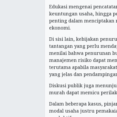
Edukasi mengenai pencatata
keuntungan usaha, hingga p
penting dalam menciptakan 
ekonomi.
Di sisi lain, kebijakan penu
tantangan yang perlu menda
menilai bahwa penurunan bu
manajemen risiko dapat meni
terutama apabila masyaraka
yang jelas dan pendampinga
Diskusi publik juga menunj
murah dapat memicu perilak
Dalam beberapa kasus, pinj
modal usaha justru pemakai