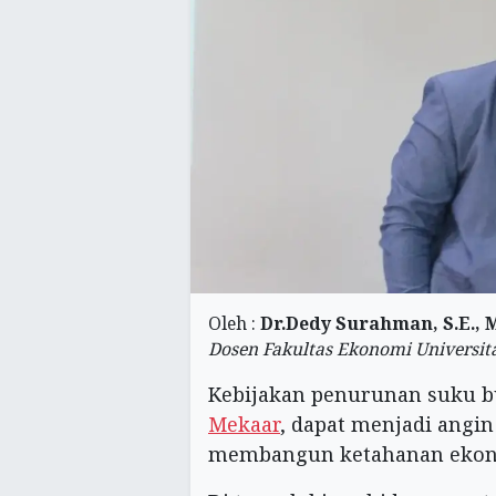
Oleh :
Dr.Dedy Surahman, S.E., M
Dosen Fakultas Ekonomi Univers
Kebijakan penurunan suku bu
Mekaar
, dapat menjadi angi
membangun ketahanan ekon