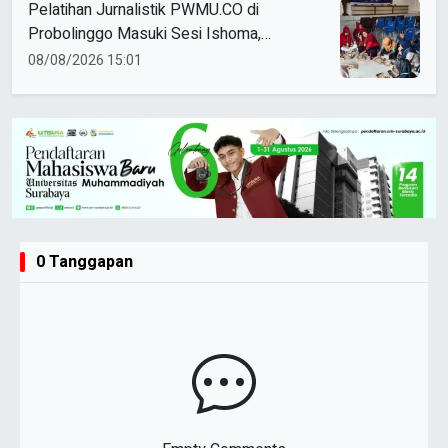
Pelatihan Jurnalistik PWMU.CO di
Probolinggo Masuki Sesi Ishoma,
Peserta Antusias Ikuti Materi
08/08/2026 15:01
0 Tanggapan