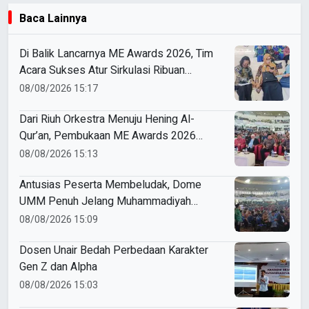
Baca Lainnya
Di Balik Lancarnya ME Awards 2026, Tim
Acara Sukses Atur Sirkulasi Ribuan
Peserta di Dome UMM
08/08/2026 15:17
Dari Riuh Orkestra Menuju Hening Al-
Qur’an, Pembukaan ME Awards 2026
Berlangsung Khidmat
08/08/2026 15:13
Antusias Peserta Membeludak, Dome
UMM Penuh Jelang Muhammadiyah
Education Awards 2026
08/08/2026 15:09
Dosen Unair Bedah Perbedaan Karakter
Gen Z dan Alpha
08/08/2026 15:03