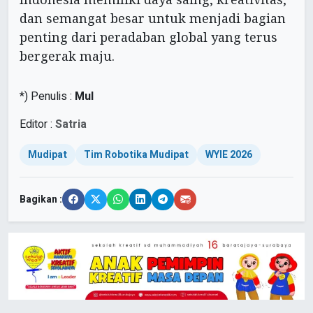
dan semangat besar untuk menjadi bagian
penting dari peradaban global yang terus
bergerak maju.
*) Penulis :
Mul
Editor :
Satria
Mudipat
Tim Robotika Mudipat
WYIE 2026
Bagikan :