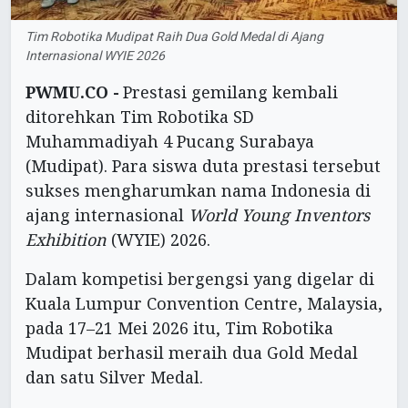
Tim Robotika Mudipat Raih Dua Gold Medal di Ajang
Internasional WYIE 2026
PWMU.CO -
Prestasi gemilang kembali
ditorehkan Tim Robotika SD
Muhammadiyah 4 Pucang Surabaya
(Mudipat). Para siswa duta prestasi tersebut
sukses mengharumkan nama Indonesia di
ajang internasional
World Young Inventors
Exhibition
(WYIE) 2026.
Dalam kompetisi bergengsi yang digelar di
Kuala Lumpur Convention Centre, Malaysia,
pada 17–21 Mei 2026 itu, Tim Robotika
Mudipat berhasil meraih dua Gold Medal
dan satu Silver Medal.