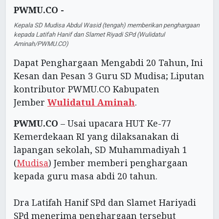
PWMU.CO -
Kepala SD Mudisa Abdul Wasid (tengah) memberikan penghargaan
kepada Latifah Hanif dan Slamet Riyadi SPd (Wulidatul
Aminah/PWMU.CO)
Dapat Penghargaan Mengabdi 20 Tahun, Ini
Kesan dan Pesan 3 Guru SD Mudisa; Liputan
kontributor PWMU.CO Kabupaten
Jember
Wulidatul Aminah
.
PWMU.CO
– Usai upacara HUT Ke-77
Kemerdekaan RI yang dilaksanakan di
lapangan sekolah, SD Muhammadiyah 1
(
Mudisa
) Jember memberi penghargaan
kepada guru masa abdi 20 tahun.
Dra Latifah Hanif SPd dan Slamet Hariyadi
SPd menerima penghargaan tersebut