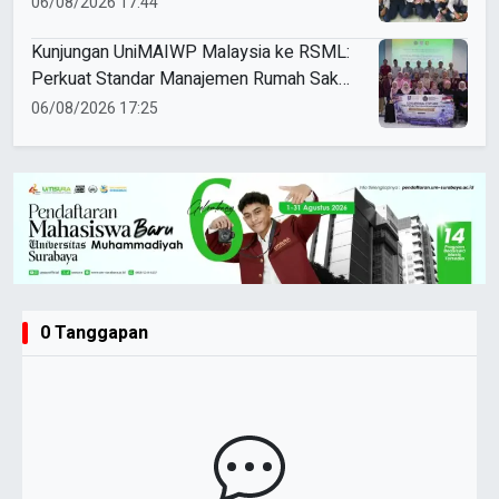
06/08/2026 17:44
Kunjungan UniMAIWP Malaysia ke RSML:
Perkuat Standar Manajemen Rumah Sakit
Syariah
06/08/2026 17:25
0 Tanggapan