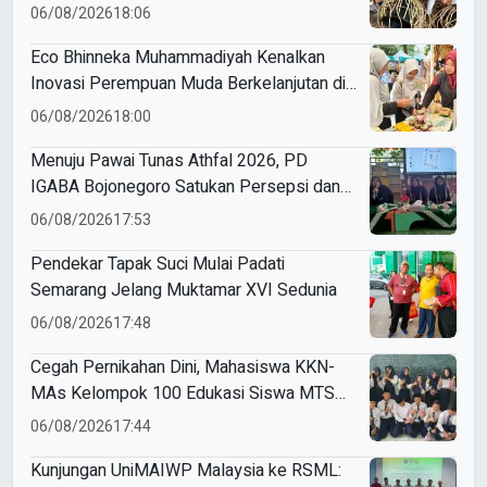
06/08/2026
18:06
Eco Bhinneka Muhammadiyah Kenalkan
Inovasi Perempuan Muda Berkelanjutan di
Muktamar Nasyiatul Aisyiyah
06/08/2026
18:00
Menuju Pawai Tunas Athfal 2026, PD
IGABA Bojonegoro Satukan Persepsi dan
Utamakan Keselamatan Anak
06/08/2026
17:53
Pendekar Tapak Suci Mulai Padati
Semarang Jelang Muktamar XVI Sedunia
06/08/2026
17:48
Cegah Pernikahan Dini, Mahasiswa KKN-
MAs Kelompok 100 Edukasi Siswa MTS
Miftahul Ulum Tawangsari
06/08/2026
17:44
Kunjungan UniMAIWP Malaysia ke RSML: