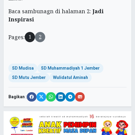
Baca sambunagn di halaman 2:
Jadi
Inspirasi
Pages:
1
2
SD Mudisa
SD Muhammadiyah 1 Jember
SD Mutu Jember
Wulidatul Aminah
Bagikan :