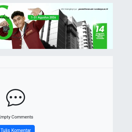
Empty Comments
Tulis Komentar