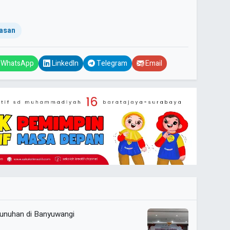
asan
WhatsApp
LinkedIn
Telegram
Email
nuhan di Banyuwangi