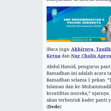
(Baca juga:
Akhirnya, Taufi
Ketua
dan
Nur Cholis Apres
Abdul Hamid, pengurus pan
Ramadhan ini adalah acara t
Ramadhan selama 1 pekan. 
Islaman dan ke-Muhammadih
kreatifitas mereka,” ujarnya
akan terbentuk kader panti 
(
Dede
)