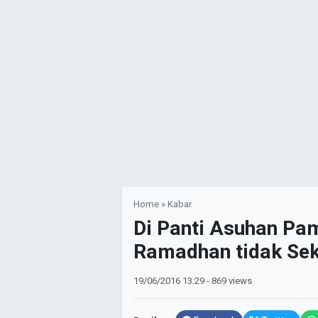
Home
»
Kabar
Di Panti Asuhan Pa
Ramadhan tidak Sek
19/06/2016
13:29
- 869 views