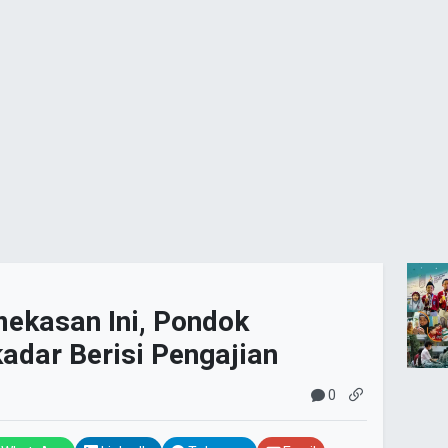
mekasan Ini, Pondok
adar Berisi Pengajian
0