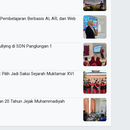
Pembelajaran Berbasis AI, AR, dan Web
lying di SDN Panglungan 1
 Pilih Jadi Saksi Sejarah Muktamar XVI
pan 20 Tahun Jejak Muhammadiyah