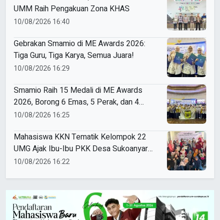
UMM Raih Pengakuan Zona KHAS
10/08/2026 16:40
Gebrakan Smamio di ME Awards 2026:
Tiga Guru, Tiga Karya, Semua Juara!
10/08/2026 16:29
Smamio Raih 15 Medali di ME Awards
2026, Borong 6 Emas, 5 Perak, dan 4
Perunggu
10/08/2026 16:25
Mahasiswa KKN Tematik Kelompok 22
UMG Ajak Ibu-Ibu PKK Desa Sukoanyar
Berkreasi dengan Ecoprint
10/08/2026 16:22