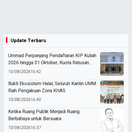
Update Terbaru
Ummad Perpanjang Pendaftaran KIP Kuliah
2026 hingga 31 Oktober, Kuota Ratusan
Menanti
10/08/2026
16:42
Bukti Ekosistem Halal, Seluruh Kantin UMM
Raih Pengakuan Zona KHAS
10/08/2026
16:40
Ketika Ruang Publik Menjadi Ruang
Berbahaya untuk Bersuara
10/08/2026
16:37