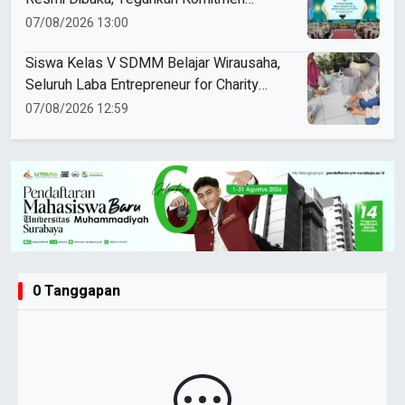
Perempuan Muda Berkemajuan
07/08/2026 13:00
Siswa Kelas V SDMM Belajar Wirausaha,
Seluruh Laba Entrepreneur for Charity
Didonasikan
07/08/2026 12:59
0 Tanggapan