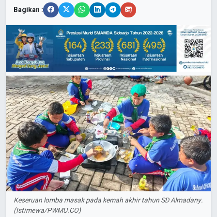
Bagikan :
Keseruan lomba masak pada kemah akhir tahun SD Almadany.
(Istimewa/PWMU.CO)