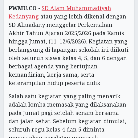
PWMU.CO -
SD Alam Muhammadiyah
Kedanyang
atau yang lebih dikenal dengan
SD Almadany menggelar Perkemahan
Akhir Tahun Ajaran 2025/2026 pada Kamis
hingga Jumat, (11–12/6/2026). Kegiatan yang
berlangsung di lapangan sekolah ini diikuti
oleh seluruh siswa kelas 4, 5, dan 6 dengan
berbagai agenda yang bertujuan
kemandirian, kerja sama, serta
keterampilan hidup peserta didik.
Salah satu kegiatan yang paling menarik
adalah lomba memasak yang dilaksanakan
pada Jumat pagi setelah senam bersama
dan jalan sehat. Sebelum kegiatan dimulai,
seluruh regu kelas 4 dan 5 diminta
menyiapkan peralatan memasak.