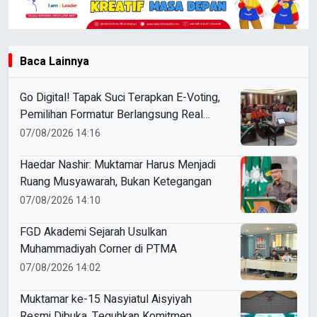
Baca Lainnya
Go Digital! Tapak Suci Terapkan E-Voting,
Pemilihan Formatur Berlangsung Real
Time
07/08/2026 14:16
Haedar Nashir: Muktamar Harus Menjadi
Ruang Musyawarah, Bukan Ketegangan
07/08/2026 14:10
FGD Akademi Sejarah Usulkan
Muhammadiyah Corner di PTMA
07/08/2026 14:02
Muktamar ke-15 Nasyiatul Aisyiyah
Resmi Dibuka, Teguhkan Komitmen