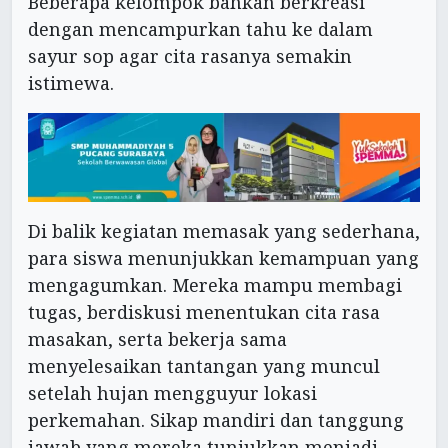
Beberapa kelompok bahkan berkreasi
dengan mencampurkan tahu ke dalam
sayur sop agar cita rasanya semakin
istimewa.
Di balik kegiatan memasak yang sederhana,
para siswa menunjukkan kemampuan yang
mengagumkan. Mereka mampu membagi
tugas, berdiskusi menentukan cita rasa
masakan, serta bekerja sama
menyelesaikan tantangan yang muncul
setelah hujan mengguyur lokasi
perkemahan. Sikap mandiri dan tanggung
jawab yang mereka tunjukkan menjadi