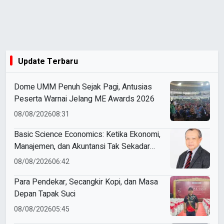
Update Terbaru
Dome UMM Penuh Sejak Pagi, Antusias
Peserta Warnai Jelang ME Awards 2026
08/08/2026
08:31
Basic Science Economics: Ketika Ekonomi,
Manajemen, dan Akuntansi Tak Sekadar
Bicara Angka
08/08/2026
06:42
Para Pendekar, Secangkir Kopi, dan Masa
Depan Tapak Suci
08/08/2026
05:45