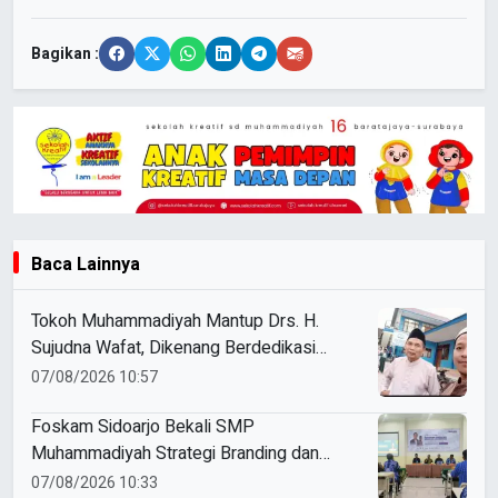
Bagikan :
Baca Lainnya
Tokoh Muhammadiyah Mantup Drs. H.
Sujudna Wafat, Dikenang Berdedikasi
Kembangkan Dakwah dan Pendidikan
07/08/2026 10:57
Foskam Sidoarjo Bekali SMP
Muhammadiyah Strategi Branding dan
Marketing Sekolah
07/08/2026 10:33