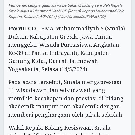
Pemberian penghargaan siswa berbakat di bidang seni oleh Kepala
Smala Agus Muhammad Hasbi SP (kanan) kepada Muhammad Faiq
Saputra, Selasa (14/5/2024) (Alan Haviluddin/PWMU.CO)
PWMU.CO
– SMA Muhammadiyah 5 (Smala)
Dukun, Kabupaten Gresik, Jawa Timur,
menggelar Wisuda Purnasiswa Angkatan
Ke-39 di Pantai Indrayanti, Kabupaten
Gunung Kidul, Daerah Istimewah
Yogyakarta, Selasa (14/5/2024).
Pada acara tersebut, Smala mengapresiasi
11 wisudawan dan wisudawati yang
memiliki kecakapan dan prestasi di bidang
akademik maupun non akademik dengan
memberi penghargaan oleh pihak sekolah.
Wakil Kepala Bidang Kesiswaan Smala