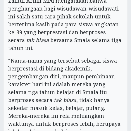
Zainul Arifin MPd mengatakan bahwa
penghargaan bagi wisudawan-wisudawati
ini salah satu cara pihak sekolah untuk
berterima kasih pada para siswa angkatan
ke-39 yang berprestasi dan berproses
secara
tak biasa
bersama Smala selama tiga
tahun ini.
“Nama-nama yang tersebut sebagai siswa
berprestasi di bidang akademik,
pengembangan diri, maupun pembinaan
karakter hari ini adalah mereka yang
selama tiga tahun belajar di Smala itu
berproses secara
tak biasa
, tidak hanya
sekedar masuk kelas, belajar, pulang.
Mereka-mereka ini rela meluangkan
waktunya untuk berproses lebih, berupaya