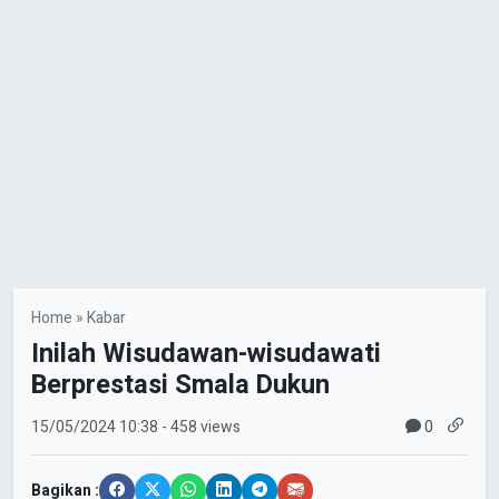
Home
»
Kabar
Inilah Wisudawan-wisudawati
Berprestasi Smala Dukun
0
15/05/2024
10:38
- 458 views
Bagikan :