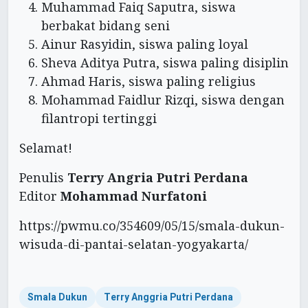
Muhammad Faiq Saputra, siswa
berbakat bidang seni
Ainur Rasyidin, siswa paling loyal
Sheva Aditya Putra, siswa paling disiplin
Ahmad Haris, siswa paling religius
Mohammad Faidlur Rizqi, siswa dengan
filantropi tertinggi
Selamat!
Penulis
Terry Angria Putri Perdana
Editor
Mohammad Nurfatoni
https://pwmu.co/354609/05/15/smala-dukun-
wisuda-di-pantai-selatan-yogyakarta/
Smala Dukun
Terry Anggria Putri Perdana