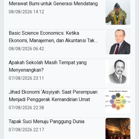
Merawat Bumi untuk Generasi Mendatang
08/08/2026 14:12
Basic Science Economics: Ketika
Ekonomi, Manajemen, dan Akuntansi Tak
Sekadar Bicara Angka
08/08/2026 06:42
Apakah Sekolah Masih Tempat yang
Menyenangkan?
07/08/2026 23:11
Jihad Ekonomi ‘Aisyiyah: Saat Perempuan
Menjadi Penggerak Kemandirian Umat
07/08/2026 22:38
Tapak Suci Menuju Panggung Dunia
07/08/2026 22:17