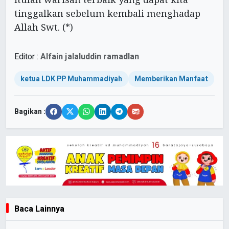
tinggalkan sebelum kembali menghadap
Allah Swt. (*)
Editor :
Alfain jalaluddin ramadlan
ketua LDK PP Muhammadiyah
Memberikan Manfaat
Bagikan :
Baca Lainnya