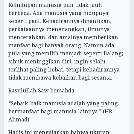
Kehidupan manusia pun tidak jauh
berbeda. Ada manusia yang hidupnya
seperti padi. Kehadirannya dinantikan,
perkataannya menenangkan, ilmunya
mencerahkan, dan amalnya memberikan
manfaat bagi banyak orang. Namun ada
pula yang memilih menjadi seperti ilalang;
sibuk meninggikan diri, ingin selalu
terlihat paling hebat, tetapi kehadirannya
tidak membawa kebaikan bagi sesama.
Rasulullah Saw bersabda:
“Sebaik-baik manusia adalah yang paling
bermanfaat bagi manusia lainnya.” (HR.
Ahmad)
Hadis ini mengajarkan bahwa ukuran