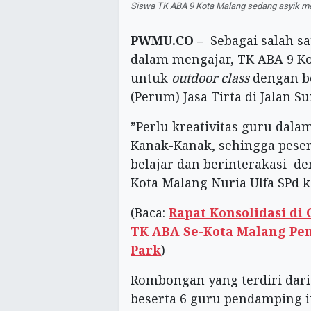
Siswa TK ABA 9 Kota Malang sedang asyik men
PWMU.CO –
Sebagai salah sat
dalam mengajar, TK ABA 9 K
untuk
outdoor class
dengan b
(Perum) Jasa Tirta di Jalan S
”Perlu kreativitas guru dal
Kanak-Kanak, sehingga peser
belajar dan berinterakasi d
Kota Malang Nuria Ulfa SPd k
(Baca:
Rapat Konsolidasi di
TK ABA Se-Kota Malang Pe
Park
)
Rombongan yang terdiri dari
beserta 6 guru pendamping i