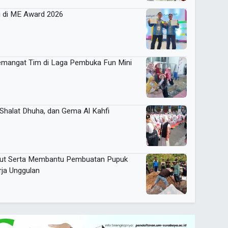
i di ME Award 2026
emangat Tim di Laga Pembuka Fun Mini
 Shalat Dhuha, dan Gema Al Kahfi
ut Serta Membantu Pembuatan Pupuk
rja Unggulan