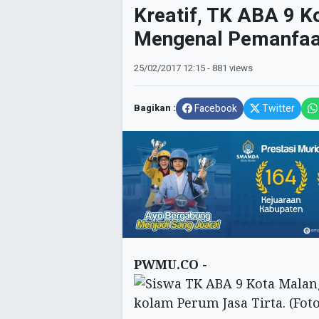
Kreatif, TK ABA 9 K
Mengenal Pemanfaat
25/02/2017
12:15
- 881 views
Bagikan :
Facebook
Twitter
PWMU.CO -