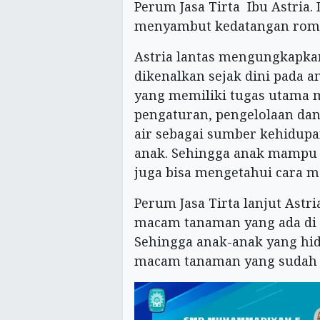
Perum Jasa Tirta Ibu Astria
menyambut kedatangan romb
Astria lantas mengungkapka
dikenalkan sejak dini pada a
yang memiliki tugas utama m
pengaturan, pengelolaan dan
air sebagai sumber kehidupa
anak. Sehingga anak mampu 
juga bisa mengetahui cara m
Perum Jasa Tirta lanjut Ast
macam tanaman yang ada di 
Sehingga anak-anak yang hid
macam tanaman yang sudah j