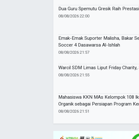
Dua Guru Spemutu Gresik Raih Prestas
08/08/2026 22:00
Emak-Emak Suporter Malisha, Bakar S
Soccer 4 Dasawarsa Al-Ishlah
08/08/2026 21:57
Warcil SDM Limas Liput Friday Charity,
08/08/2026 21:55
Mahasiswa KKN MAs Kelompok 108 Ik
Organik sebagai Persiapan Program Ke
08/08/2026 21:51