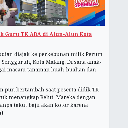
k Guru TK ABA di Alun-Alun Kota
udian diajak ke perkebunan milik Perum
n Sengguruh, Kota Malang. Di sana anak-
gai macam tanaman buah-buahan dan
an pun bertambah saat peserta didik TK
ntuk menangkap Belut. Mareka dengan
npa takut baju akan kotor karena
n)