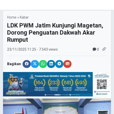
Home
»
Kabar
LDK PWM Jatim Kunjungi Magetan,
Dorong Penguatan Dakwah Akar
Rumput
0
23/11/2025
11:25
- 7.543 views
Bagikan :