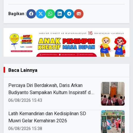
Bagikan :
Baca Lainnya
Percaya Diri Berdakwah, Daris Arkan
Budiyanto Sampaikan Kultum Inspiratif di
Masjid Baiturrahman
06/08/2026 15:43
Latih Kemandirian dan Kedisiplinan SD
Muwri Gelar Kemahiran 2026
06/08/2026 15:38