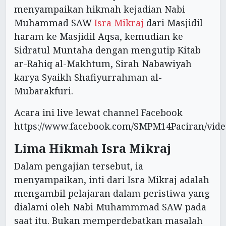
menyampaikan hikmah kejadian Nabi
Muhammad SAW
Isra Mikraj
dari Masjidil
haram ke Masjidil Aqsa, kemudian ke
Sidratul Muntaha dengan mengutip Kitab
ar-Rahiq al-Makhtum, Sirah Nabawiyah
karya Syaikh Shafiyurrahman al-
Mubarakfuri.
Acara ini live lewat channel Facebook
https://www.facebook.com/SMPM14Paciran/vide
Lima Hikmah Isra Mikraj
Dalam pengajian tersebut, ia
menyampaikan, inti dari Isra Mikraj adalah
mengambil pelajaran dalam peristiwa yang
dialami oleh Nabi Muhammmad SAW pada
saat itu. Bukan memperdebatkan masalah