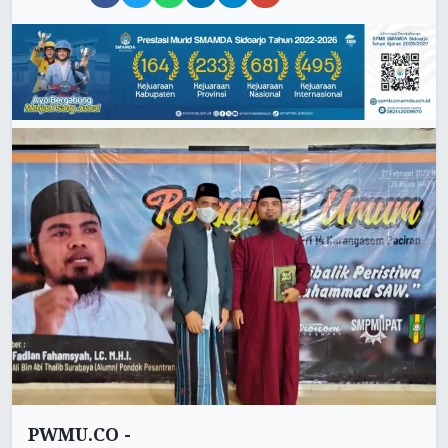
PWMU.CO -