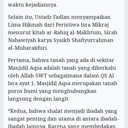
waktu kejadiannya.
Selain itu, Ustadz Fadlan menyampaikan
Lima Hikmah dari Peristiwa Isra Mikraj
menurut kitab ar-Rahiq al-Makhtum, Sirah
Nabawiyah karya Syaikh Shafiyurrahman
al-Mubarakfuri.
Pertama, bahwa tanah yang ada di sekitar
Masjidil Aqsa adalah tanah yang diberkahi
oleh Allah SWT sebagaimana dalam QS Al
Isra ayat 1. Masjidil Aqsa merupakan tanah
poros bumi yang menghubungkan
langsung dengan langit.
“Kedua, bahwa shalat menjadi ibadah yang
sangat penting dan utama di antara ibadah-
ibadah lainnya. Karena yang membedakan