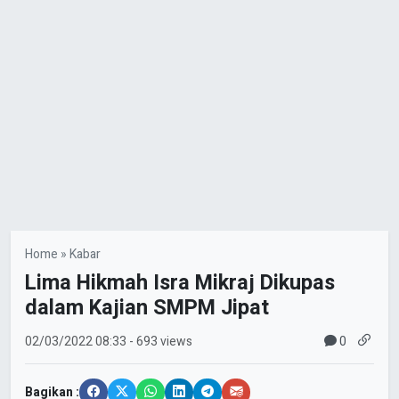
Home
»
Kabar
Lima Hikmah Isra Mikraj Dikupas
dalam Kajian SMPM Jipat
0
02/03/2022
08:33
- 693 views
Bagikan :