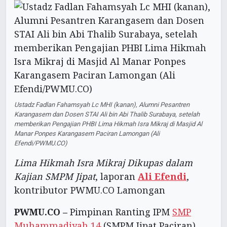
Ustadz Fadlan Fahamsyah Lc MHI (kanan), Alumni Pesantren
Karangasem dan Dosen STAI Ali bin Abi Thalib Surabaya, setelah
memberikan Pengajian PHBI Lima Hikmah Isra Mikraj di Masjid Al
Manar Ponpes Karangasem Paciran Lamongan (Ali
Efendi/PWMU.CO)
Lima Hikmah Isra Mikraj Dikupas dalam
Kajian SMPM Jipat
, laporan
Ali Efendi
,
kontributor PWMU.CO Lamongan
PWMU.CO –
Pimpinan Ranting IPM
SMP
Muhammadiyah 14
(SMPM Jipat Paciran)