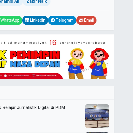
Shamsi Ali
Zakir Naik
WhatsApp
LinkedIn
Telegram
Email
Belajar Jurnalistik Digital di PDM