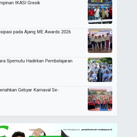
mpinan IKASI Gresik
sipasi pada Ajang ME Awards 2026
Cara Spemutu Hadirkan Pembelajaran
eriahkan Gebyar Karnaval Se-