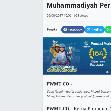
Muhammadiyah Perlu
06/08/2017
10:06
- 698 views
Bagikan :
Facebook
Twitter
PWMU.CO -
Saad Ibrahim (batik coklat peci hitam) bersa
Mulia, Prigen, Pasuruan. (Foto NH/pwmu.co)
PWMU.CO
– Ketua Pimpinan