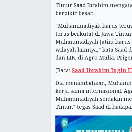
Timur Saad Ibrahim mengat
berpikir besar.
“Muhammadiyah harus terus
terus berkutat di Jawa Timur
Muhammadiyah Jatim harus
wilayah lainnya,” kata Saad 
dan LIK, di Agro Mulia, Prigen
(Baca:
Saad Ibrahim Ingin 
Dia menambahkan, Muhammad
kerja sama internasional. 
Muhammadiyah semakin meluas
Timur,” tegas Saad di hadapa