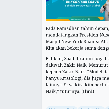
Pada Ramadhan tahun depan,
mendatangkan Presiden Nusa
Masjid New York Shamsi Ali.
Kita akan bekerja sama deng
Bahkan, Saad Ibrahim juga b
dakwah Zakir Naik. Menurut
kepada Zakir Naik. “Model da
hanya Kristologi, dia juga 
lainnya. Saya kira kita perl
Naik,” tuturnya. (
Ilmi
)