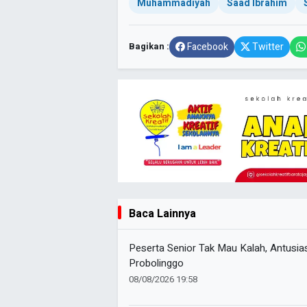
Muhammadiyah
Saad Ibrahim
Bagikan :
Facebook
Twitter
Baca Lainnya
Peserta Senior Tak Mau Kalah, Antusias 
Probolinggo
08/08/2026 19:58