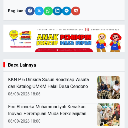
Bagikan :
Baca Lainnya
KKN P 6 Umsida Susun Roadmap Wisata
dan Katalog UMKM Halal Desa Cendono
06/08/2026 18:06
Eco Bhinneka Muhammadiyah Kenalkan
Inovasi Perempuan Muda Berkelanjutan
di Muktamar Nasyiatul Aisyiyah
06/08/2026 18:00