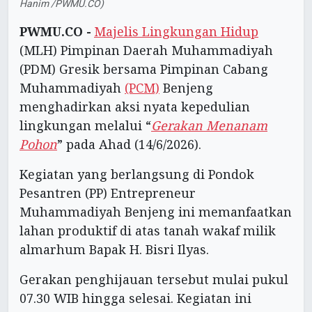
Hanim /PWMU.CO)
PWMU.CO -
Majelis Lingkungan Hidup
(MLH) Pimpinan Daerah Muhammadiyah
(PDM) Gresik bersama Pimpinan Cabang
Muhammadiyah
(PCM)
Benjeng
menghadirkan aksi nyata kepedulian
lingkungan melalui “
Gerakan Menanam
Pohon
” pada Ahad (14/6/2026).
Kegiatan yang berlangsung di Pondok
Pesantren (PP) Entrepreneur
Muhammadiyah Benjeng ini memanfaatkan
lahan produktif di atas tanah wakaf milik
almarhum Bapak H. Bisri Ilyas.
Gerakan penghijauan tersebut mulai pukul
07.30 WIB hingga selesai. Kegiatan ini