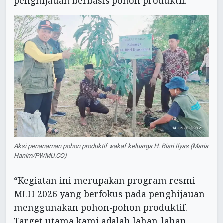
penghijauan berbasis pohon produktif.
Aksi penanaman pohon produktif wakaf keluarga H. Bisri Ilyas (Maria
Hanim/PWMU.CO)
“Kegiatan ini merupakan program resmi
MLH 2026 yang berfokus pada penghijauan
menggunakan pohon-pohon produktif.
Target utama kami adalah lahan-lahan