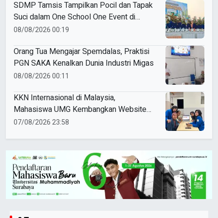
SDMP Tamsis Tampilkan Pocil dan Tapak
Suci dalam One School One Event di
Mojokerto
08/08/2026 00:19
Orang Tua Mengajar Spemdalas, Praktisi
PGN SAKA Kenalkan Dunia Industri Migas
08/08/2026 00:11
KKN Internasional di Malaysia,
Mahasiswa UMG Kembangkan Website
Pengenalan Budaya Indonesia
07/08/2026 23:58