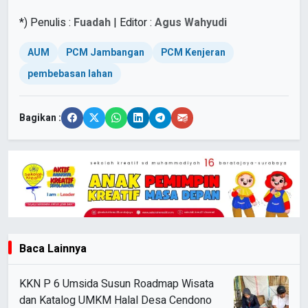
*) Penulis :
Fuadah
| Editor :
Agus Wahyudi
AUM
PCM Jambangan
PCM Kenjeran
pembebasan lahan
Bagikan :
Baca Lainnya
KKN P 6 Umsida Susun Roadmap Wisata
dan Katalog UMKM Halal Desa Cendono