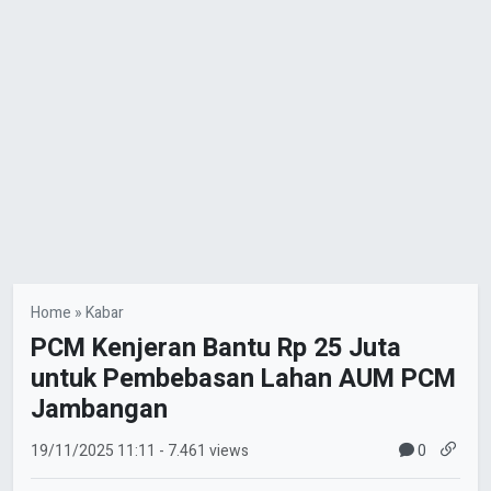
Home
»
Kabar
PCM Kenjeran Bantu Rp 25 Juta
untuk Pembebasan Lahan AUM PCM
Jambangan
0
19/11/2025
11:11
- 7.461 views