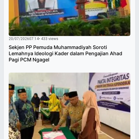
20/07/2026
07:14
• 433 views
Sekjen PP Pemuda Muhammadiyah Soroti
Lemahnya Ideologi Kader dalam Pengajian Ahad
Pagi PCM Ngagel