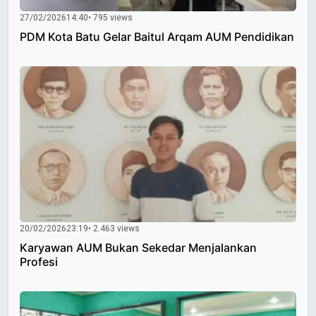
27/02/2026
14:40
• 795 views
PDM Kota Batu Gelar Baitul Arqam AUM Pendidikan
20/02/2026
23:19
• 2.463 views
Karyawan AUM Bukan Sekedar Menjalankan
Profesi