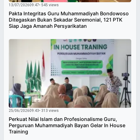
13/07/2026
09:47
• 545 views
Pakta Integritas Guru Muhammadiyah Bondowoso
Ditegaskan Bukan Sekadar Seremonial, 121 PTK
Siap Jaga Amanah Persyarikatan
25/06/2026
09:43
• 313 views
Perkuat Nilai Islam dan Profesionalisme Guru,
Perguruan Muhammadiyah Bayan Gelar In House
Training