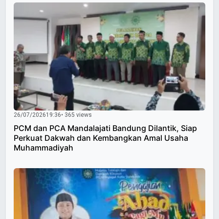
26/07/2026
19:36
• 365 views
PCM dan PCA Mandalajati Bandung Dilantik, Siap
Perkuat Dakwah dan Kembangkan Amal Usaha
Muhammadiyah