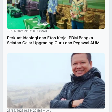
10/01/2026
09:37
• 838 views
Perkuat Ideologi dan Etos Kerja, PDM Bangka
Selatan Gelar Upgrading Guru dan Pegawai AUM
25/12/2025
10:33
• 20.563 views