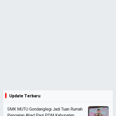
Update Terbaru
SMK MUTU Gondanglegi Jadi Tuan Rumah
Pengajian Ahad Pagi PDM Kabupaten