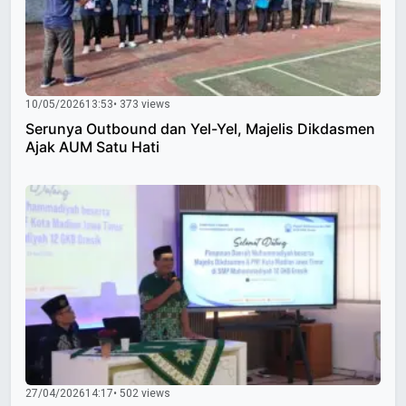
10/05/2026
13:53
• 373 views
Serunya Outbound dan Yel-Yel, Majelis Dikdasmen
Ajak AUM Satu Hati
27/04/2026
14:17
• 502 views