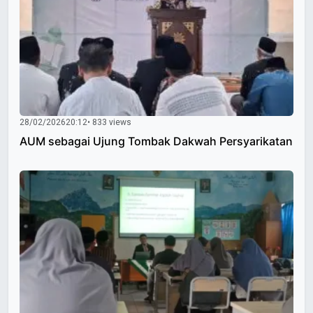
28/02/2026
20:12
• 833 views
AUM sebagai Ujung Tombak Dakwah Persyarikatan