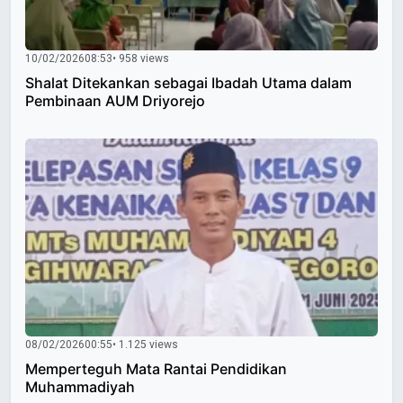
10/02/2026
08:53
• 958 views
Shalat Ditekankan sebagai Ibadah Utama dalam
Pembinaan AUM Driyorejo
08/02/2026
00:55
• 1.125 views
Memperteguh Mata Rantai Pendidikan
Muhammadiyah