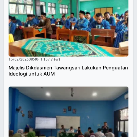
15/02/2026
08:40
• 1.157 views
Majelis Dikdasmen Tawangsari Lakukan Penguatan
Ideologi untuk AUM