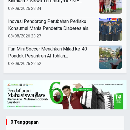
Kirimkan 2 Siswa Terbaiknya ke ME
Award 2026
08/08/2026 23:34
Inovasi Pendorong Perubahan Perilaku
Konsumsi Manis Penderita Diabetes ala
Mahasiswa Unesa
08/08/2026 23:27
Fun Mini Soccer Meriahkan Milad ke-40
Pondok Pesantren Al-Ishlah
Sendangagung
08/08/2026 22:52
0 Tanggapan