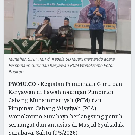
Munahar, S.H.I., M.Pd. Kepala SD Musix memandu acara
Pembinaan Guru dan Karyawan PCM Wonokromo Foto:
Basirun
PWMU.CO -
Kegiatan Pembinaan Guru dan
Karyawan di bawah naungan Pimpinan
Cabang Muhammadiyah (PCM) dan
Pimpinan Cabang ‘Aisyiyah (PCA)
Wonokromo Surabaya berlangsung penuh
semangat dan antusias di Masjid Syuhadak
Surabaya, Sabtu (9/5/2026).