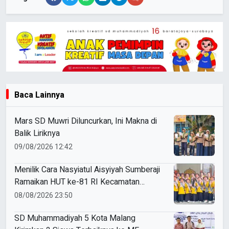
Baca Lainnya
Mars SD Muwri Diluncurkan, Ini Makna di
Balik Liriknya
09/08/2026 12:42
Menilik Cara Nasyiatul Aisyiyah Sumberaji
Ramaikan HUT ke-81 RI Kecamatan
Sukodadi
08/08/2026 23:50
SD Muhammadiyah 5 Kota Malang