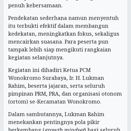
penuh kebersamaan.
Pendekatan sederhana namun menyentuh
itu terbukti efektif dalam membangun
kedekatan, meningkatkan fokus, sekaligus
mencairkan suasana. Para peserta pun
tampak lebih siap mengikuti rangkaian
kegiatan selanjutnya.
Kegiatan ini dihadiri Ketua PCM
Wonokromo Surabaya, Ir. H. Lukman
Rahim, beserta jajaran, serta seluruh
pimpinan PRM, PRA, dan organisasi otonom
(ortom) se-Kecamatan Wonokromo.
Dalam sambutannya, Lukman Rahim
menekankan pentingnya pola pikir
berkembang (
growth mindset
) bagi seluruh