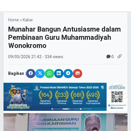
Home
»
Kabar
Munahar Bangun Antusiasme dalam
Pembinaan Guru Muhammadiyah
Wonokromo
0
09/05/2026
21:42
- 334 views
Bagikan :