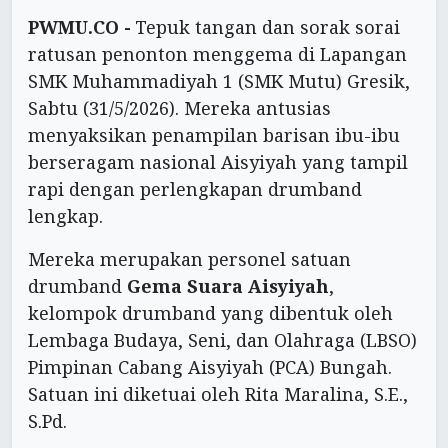
PWMU.CO -
Tepuk tangan dan sorak sorai
ratusan penonton menggema di Lapangan
SMK Muhammadiyah 1 (SMK Mutu) Gresik,
Sabtu (31/5/2026). Mereka antusias
menyaksikan penampilan barisan ibu-ibu
berseragam nasional Aisyiyah yang tampil
rapi dengan perlengkapan drumband
lengkap.
Mereka merupakan personel satuan
drumband
Gema Suara Aisyiyah
,
kelompok drumband yang dibentuk oleh
Lembaga Budaya, Seni, dan Olahraga (LBSO)
Pimpinan Cabang Aisyiyah (PCA) Bungah.
Satuan ini diketuai oleh Rita Maralina, S.E.,
S.Pd.