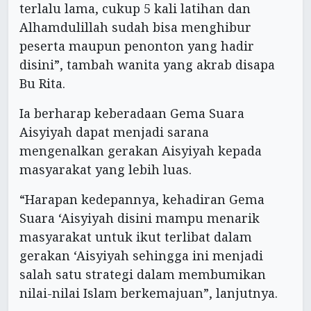
terlalu lama, cukup 5 kali latihan dan
Alhamdulillah sudah bisa menghibur
peserta maupun penonton yang hadir
disini”, tambah wanita yang akrab disapa
Bu Rita.
Ia berharap keberadaan Gema Suara
Aisyiyah dapat menjadi sarana
mengenalkan gerakan Aisyiyah kepada
masyarakat yang lebih luas.
“Harapan kedepannya, kehadiran Gema
Suara ‘Aisyiyah disini mampu menarik
masyarakat untuk ikut terlibat dalam
gerakan ‘Aisyiyah sehingga ini menjadi
salah satu strategi dalam membumikan
nilai-nilai Islam berkemajuan”, lanjutnya.