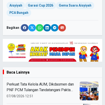
Aisyiyah
Garasi Cup 2026
Gema Suara Aisyiyah
PCA Bungah
Bagikan :
Baca Lainnya
Perkuat Tata Kelola AUM, Dikdasmen dan
PNF PCM Tulangan Tandatangani Pakta
Integritas
07/08/2026 12:51