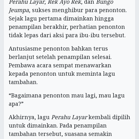
Perahu Layar
,
Rek Ayo Rek
, dan
Bungo
Jeumpa
, sukses menghibur para penonton.
Sejak lagu pertama dimainkan hingga
penampilan berakhir, perhatian penonton
tidak lepas dari aksi para ibu-ibu tersebut.
Antusiasme penonton bahkan terus
berlanjut setelah penampilan selesai.
Pembawa acara sempat menawarkan
kepada penonton untuk meminta lagu
tambahan.
“Bagaimana penonton mau lagi, mau lagu
apa?”
Akhirnya, lagu
Perahu Layar
kembali dipilih
untuk dimainkan. Pada penampilan
tambahan tersebut, suasana semakin