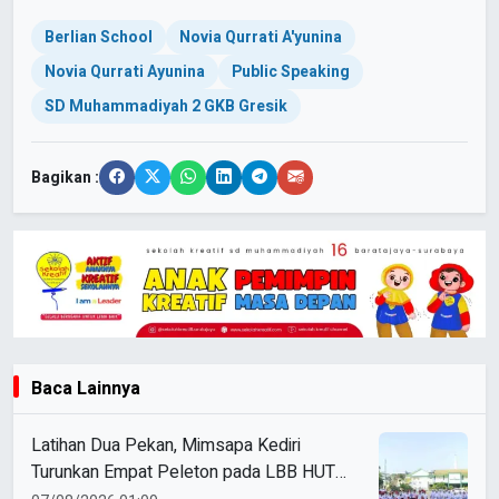
Berlian School
Novia Qurrati A'yunina
Novia Qurrati Ayunina
Public Speaking
SD Muhammadiyah 2 GKB Gresik
Bagikan :
Baca Lainnya
Latihan Dua Pekan, Mimsapa Kediri
Turunkan Empat Peleton pada LBB HUT