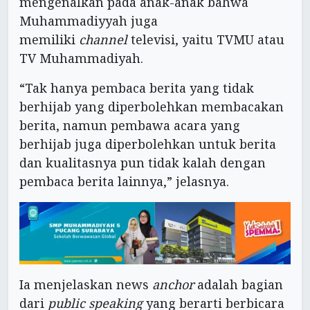
mengenalkan pada anak-anak bahwa
Muhammadiyyah juga
memiliki
channel
televisi, yaitu TVMU atau
TV Muhammadiyah.
“Tak hanya pembaca berita yang tidak
berhijab yang diperbolehkan membacakan
berita, namun pembawa acara yang
berhijab juga diperbolehkan untuk berita
dan kualitasnya pun tidak kalah dengan
pembaca berita lainnya,” jelasnya.
Ia menjelaskan news
anchor
adalah bagian
dari
public speaking
yang berarti berbicara