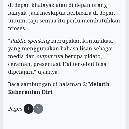
di depan khalayak atau di depan orang
banyak. Jadi meskipun berbicara di depan
umum, tapi semua itu perlu membutuhkan
proses.
“
Public speaking
merupakan komunikasi
yang menggunakan bahasa lisan sebagai
media dan
output
-nya berupa pidato,
ceramah, presentasi. Hal tersebut bisa
dipelajari,” ujarnya.
Baca sambungan di halaman 2:
Melatih
Keberanian Diri
Pages:
1
2