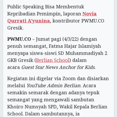
Public Speaking Bisa Membentuk
Kepribadian Pemimpin, laporan
Novia
Qurrati A’yunina
, kontributor PWMU.CO
Gresik.
PWMU.CO
– Jumat pagi (4/3/22) dengan
penuh semangat, Fatma Hajar Islamiyah
menyapa siswa-siswi SD Muhammadiyah 2
GKB Gresik (
Berlian School
) dalam
acara
Guest Star News Anchor for Kids
.
Kegiatan ini digelar via Zoom dan disiarkan
melalui
YouTube Admin Berlian
. Acara
semakin semarak dengan adanya tepuk
semangat yang mengawali sambutan
Khoiro Numsyah SPD, Wakil Kepala Berlian
School. Dalam sambutannya, ia