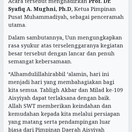
Acara tersebut menghadirkan
Prof. Dr.
Syafiq A. Mughni, Ph.D
, Ketua Pimpinan
Pusat Muhammadiyah, sebagai penceramah
utama.
Dalam sambutannya, Uun mengungkapkan
rasa syukur atas terselenggaranya kegiatan
besar tersebut dengan lancar dan penuh
semangat kebersamaan.
“Alhamdulillahirabbil ‘alamin, hari ini
menjadi hari yang membahagiakan bagi
kita semua. Tabligh Akbar dan Milad ke-109
Aisyiyah dapat terlaksana dengan baik.
Allah SWT memberikan keindahan dan
kemudahan kepada kita melalui persiapan
yang matang serta pendampingan luar
biasa dari Pimpinan Daerah Aisyiyah