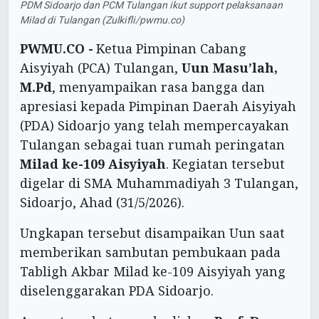
PDM Sidoarjo dan PCM Tulangan ikut support pelaksanaan
Milad di Tulangan (Zulkifli/pwmu.co)
PWMU.CO -
Ketua Pimpinan Cabang
Aisyiyah (PCA) Tulangan,
Uun Masu’lah,
M.Pd
, menyampaikan rasa bangga dan
apresiasi kepada Pimpinan Daerah Aisyiyah
(PDA) Sidoarjo yang telah mempercayakan
Tulangan sebagai tuan rumah peringatan
Milad ke-109 Aisyiyah
. Kegiatan tersebut
digelar di SMA Muhammadiyah 3 Tulangan,
Sidoarjo, Ahad (31/5/2026).
Ungkapan tersebut disampaikan Uun saat
memberikan sambutan pembukaan pada
Tabligh Akbar Milad ke-109 Aisyiyah yang
diselenggarakan PDA Sidoarjo.