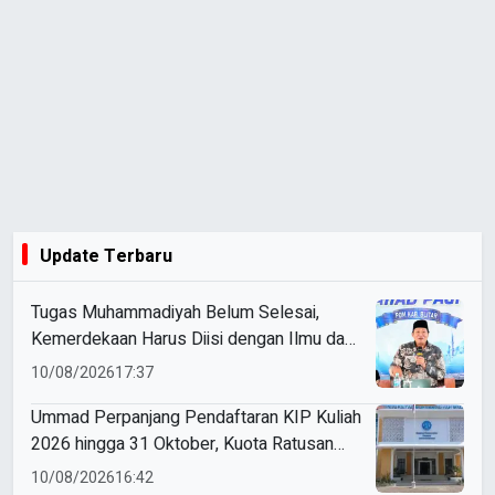
Update Terbaru
Tugas Muhammadiyah Belum Selesai,
Kemerdekaan Harus Diisi dengan Ilmu dan
Amal
10/08/2026
17:37
Ummad Perpanjang Pendaftaran KIP Kuliah
2026 hingga 31 Oktober, Kuota Ratusan
Menanti
10/08/2026
16:42