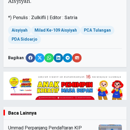
Aisyiyah.
*) Penulis :
Zulkifli
| Editor :
Satria
Aisyiyah
Milad Ke-109 Aisyiyah
PCA Tulangan
PDA Sidoarjo
Bagikan :
Baca Lainnya
Ummad Perpanjang Pendaftaran KIP