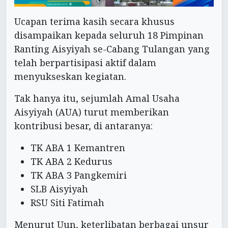
Ucapan terima kasih secara khusus
disampaikan kepada seluruh 18 Pimpinan
Ranting Aisyiyah se-Cabang Tulangan yang
telah berpartisipasi aktif dalam
menyukseskan kegiatan.
Tak hanya itu, sejumlah Amal Usaha
Aisyiyah (AUA) turut memberikan
kontribusi besar, di antaranya:
TK ABA 1 Kemantren
TK ABA 2 Kedurus
TK ABA 3 Pangkemiri
SLB Aisyiyah
RSU Siti Fatimah
Menurut Uun, keterlibatan berbagai unsur