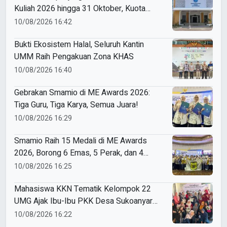
Kuliah 2026 hingga 31 Oktober, Kuota
Ratusan Menanti
10/08/2026 16:42
Bukti Ekosistem Halal, Seluruh Kantin
UMM Raih Pengakuan Zona KHAS
10/08/2026 16:40
Gebrakan Smamio di ME Awards 2026:
Tiga Guru, Tiga Karya, Semua Juara!
10/08/2026 16:29
Smamio Raih 15 Medali di ME Awards
2026, Borong 6 Emas, 5 Perak, dan 4
Perunggu
10/08/2026 16:25
Mahasiswa KKN Tematik Kelompok 22
UMG Ajak Ibu-Ibu PKK Desa Sukoanyar
Berkreasi dengan Ecoprint
10/08/2026 16:22