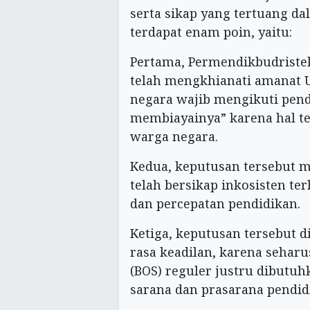
serta sikap yang tertuang da
terdapat enam poin, yaitu:
Pertama, Permendikbudristek
telah mengkhianati amanat UU
negara wajib mengikuti pend
membiayainya” karena hal t
warga negara.
Kedua, keputusan tersebut 
telah bersikap inkosisten t
dan percepatan pendidikan.
Ketiga, keputusan tersebut 
rasa keadilan, karena sehar
(BOS) reguler justru dibut
sarana dan prasarana pendid