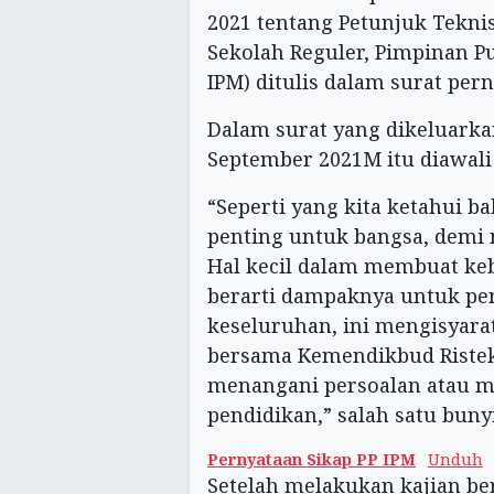
2021 tentang Petunjuk Tekni
Sekolah Reguler, Pimpinan P
IPM) ditulis dalam surat per
Dalam surat yang dikeluark
September 2021M itu diawali 
“Seperti yang kita ketahui 
penting untuk bangsa, demi
Hal kecil dalam membuat keb
berarti dampaknya untuk pe
keseluruhan, ini mengisyara
bersama Kemendikbud Ristek
menangani persoalan atau m
pendidikan,” salah satu buny
Pernyataan Sikap PP IPM
Unduh
Setelah melakukan kajian b