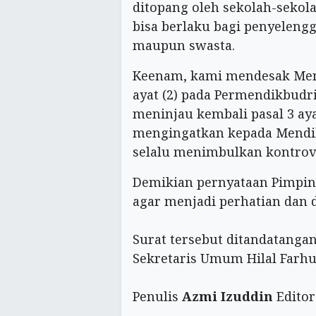
ditopang oleh sekolah-sekola
bisa berlaku bagi penyeleng
maupun swasta.
Keenam, kami mendesak Men
ayat (2) pada Permendikbudr
meninjau kembali pasal 3 ayat 
mengingatkan kepada Mendikb
selalu menimbulkan kontrov
Demikian pernyataan Pimpin
agar menjadi perhatian dan d
Surat tersebut ditandatang
Sekretaris Umum Hilal Farhu
Penulis
Azmi Izuddin
Edito