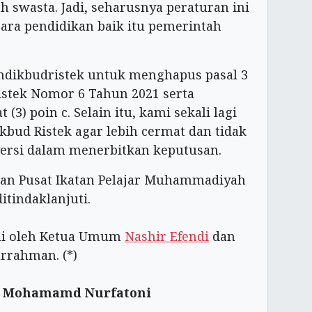
h swasta. Jadi, seharusnya peraturan ini
gara pendidikan baik itu pemerintah
dikbudristek untuk menghapus pasal 3
istek Nomor 6 Tahun 2021 serta
(3) poin c. Selain itu, kami sekali lagi
ud Ristek agar lebih cermat dan tidak
ersi dalam menerbitkan keputusan.
an Pusat Ikatan Pelajar Muhammadiyah
itindaklanjuti.
ani oleh Ketua Umum
Nashir Efendi
dan
rrahman. (*)
r
Mohamamd Nurfatoni