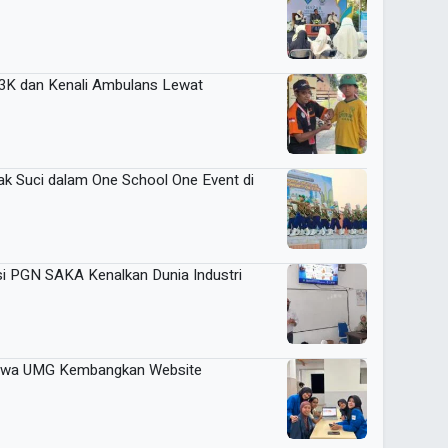
P3K dan Kenali Ambulans Lewat
k Suci dalam One School One Event di
si PGN SAKA Kenalkan Dunia Industri
siswa UMG Kembangkan Website