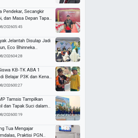
ara Angka
a Pendekar, Secangkir
i, dan Masa Depan Tapak
i
08/2026
05:45
yak Jelantah Disulap Jadi
un, Eco Bhinneka
ammadiyah Inspirasi
08/2026
04:28
er Nasyiatul Aisyiyah
Siswa KB-TK ABA 1
di Belajar P3K dan Kenali
ulans Lewat Ambulance
08/2026
00:27
s to Schools
P Tamsis Tampilkan
il dan Tapak Suci dalam
 School One Event di
08/2026
00:19
okerto
ng Tua Mengajar
mdalas, Praktisi PGN