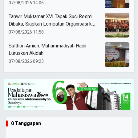
Indonesia
07/08/2026 14:06
Tanwir Muktamar XVI Tapak Suci Resmi
Dibuka, Siapkan Lompatan Organisasi ke
Pentas Dunia
07/08/2026 11:58
Sulthon Amien: Muhammadiyah Hadir
Luruskan Akidah
07/08/2026 09:23
0 Tanggapan