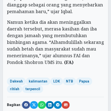
dianggap sebagai orang yang menyebarkan
pemahaman baru,” ujar Iqbal.
Namun ketika dia akan meninggalkan
daerah tersebut, merasa kasihan dan iba
dengan jamaah yang membutuhkan
bimbingan agama. “Alhamdulillah sekarang
sudah betah dan masyarakat sudah mau
menerimanya,” ujar alumnus FAI dan
Pondok Shobron UMS itu.
(FA)
Dakwah
kalimantan
LDK
NTB
Papua
rihlah
terpencil
Bagikan :