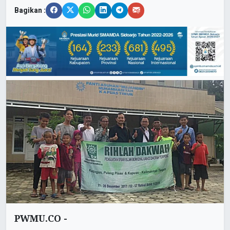
Bagikan :
PWMU.CO -