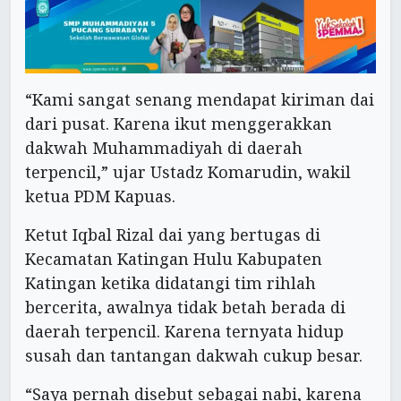
“Kami sangat senang mendapat kiriman dai
dari pusat. Karena ikut menggerakkan
dakwah Muhammadiyah di daerah
terpencil,” ujar Ustadz Komarudin, wakil
ketua PDM Kapuas.
Ketut Iqbal Rizal dai yang bertugas di
Kecamatan Katingan Hulu Kabupaten
Katingan ketika didatangi tim rihlah
bercerita, awalnya tidak betah berada di
daerah terpencil. Karena ternyata hidup
susah dan tantangan dakwah cukup besar.
“Saya pernah disebut sebagai nabi, karena