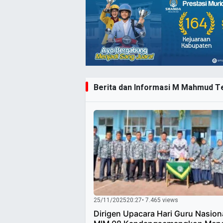
Berita dan Informasi M Mahmud Ter
25/11/2025
20:27
• 7.465 views
Dirigen Upacara Hari Guru Nasion