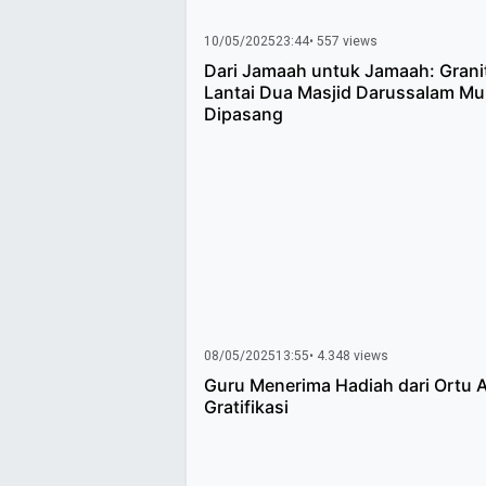
10/05/2025
23:44
• 557 views
Dari Jamaah untuk Jamaah: Grani
Lantai Dua Masjid Darussalam Mul
Dipasang
08/05/2025
13:55
• 4.348 views
Guru Menerima Hadiah dari Ortu 
Gratifikasi