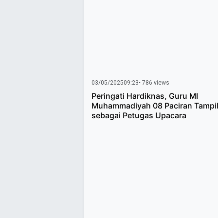
03/05/2025
09:23
• 786 views
Peringati Hardiknas, Guru MI
Muhammadiyah 08 Paciran Tampi
sebagai Petugas Upacara