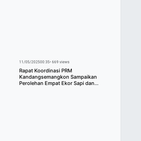
11/05/2025
00:35
• 669 views
Rapat Koordinasi PRM
Kandangsemangkon Sampaikan
Perolehan Empat Ekor Sapi dan
Sembilan Kambing