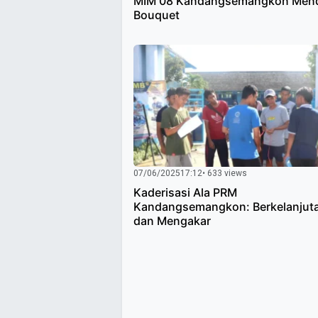
MIM 08 Kandangsemangkon Men
Bouquet
07/06/2025
17:12
• 633 views
Kaderisasi Ala PRM
Kandangsemangkon: Berkelanjut
dan Mengakar