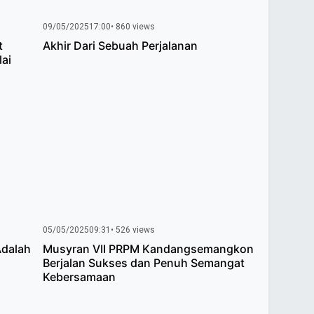
09/05/2025
17:00
• 860 views
t
Akhir Dari Sebuah Perjalanan
ai
05/05/2025
09:31
• 526 views
Adalah
Musyran VII PRPM Kandangsemangkon
Berjalan Sukses dan Penuh Semangat
Kebersamaan