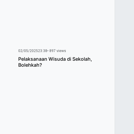
02/05/2025
23:38
• 897 views
Pelaksanaan Wisuda di Sekolah,
l
Bolehkah?