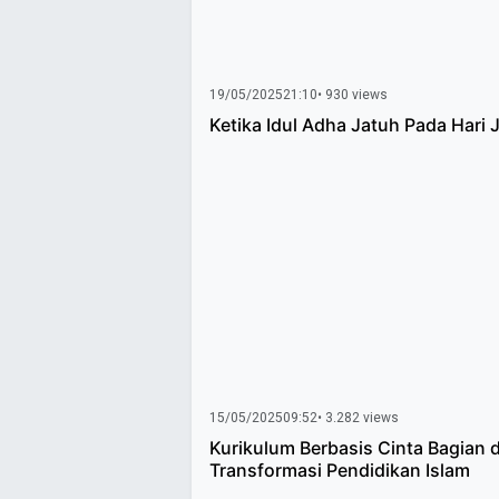
19/05/2025
21:10
• 930 views
Ketika Idul Adha Jatuh Pada Hari 
15/05/2025
09:52
• 3.282 views
Kurikulum Berbasis Cinta Bagian d
Transformasi Pendidikan Islam