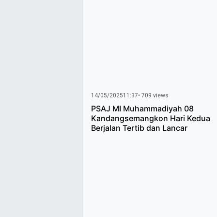
14/05/2025
11:37
• 709 views
PSAJ MI Muhammadiyah 08
Kandangsemangkon Hari Kedua
Berjalan Tertib dan Lancar