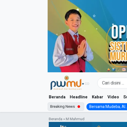
Skip
to
content
Beranda
Headline
Kabar
Video
S
Breaking News
Bersama Mudeba, Al..
Beranda
»
M Mahmud