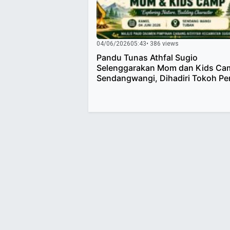
04/06/2026
05:43
• 386 views
Pandu Tunas Athfal Sugio
Selenggarakan Mom dan Kids Ca
Sendangwangi, Dihadiri Tokoh Pe