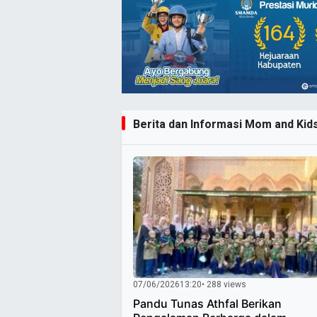
Berita dan Informasi Mom and Kids
07/06/2026
13:20
• 288 views
Pandu Tunas Athfal Berikan