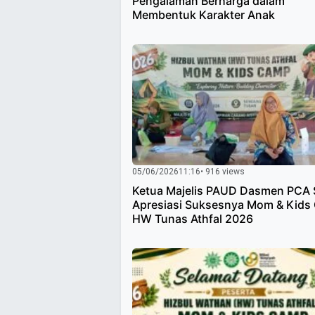
Pengalaman Berharga dalam
Membentuk Karakter Anak
05/06/2026
11:16
• 916 views
Ketua Majelis PAUD Dasmen PCA 
Apresiasi Suksesnya Mom & Kids
HW Tunas Athfal 2026