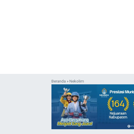
Beranda
»
Nekolim