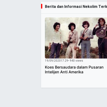
Berita dan Informasi Nekolim Terki
19/09/2020
17:29
• 940 views
Koes Bersaudara dalam Pusaran
Intelijen Anti Amerika