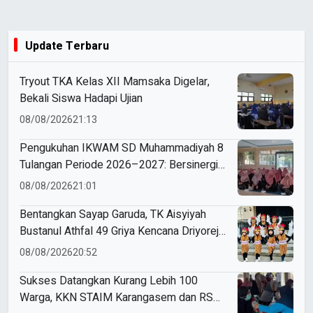
Update Terbaru
Tryout TKA Kelas XII Mamsaka Digelar,
Bekali Siswa Hadapi Ujian
08/08/2026
21:13
Pengukuhan IKWAM SD Muhammadiyah 8
Tulangan Periode 2026–2027: Bersinergi
Mewujudkan Sekolah Hebat yang Islami,
08/08/2026
21:01
Unggul, dan Berkemajuan
Bentangkan Sayap Garuda, TK Aisyiyah
Bustanul Athfal 49 Griya Kencana Driyorejo
Perdana Ikut Karnaval Budaya di
08/08/2026
20:52
Kecamatan Driyorejo
Sukses Datangkan Kurang Lebih 100
Warga, KKN STAIM Karangasem dan RS