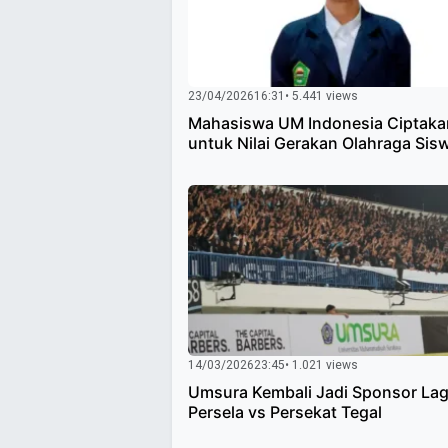
23/04/2026
16:31
• 5.441 views
Mahasiswa UM Indonesia Ciptaka
untuk Nilai Gerakan Olahraga Sis
14/03/2026
23:45
• 1.021 views
Umsura Kembali Jadi Sponsor La
Persela vs Persekat Tegal