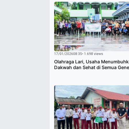
17/01/2026
08:35
• 1.698 views
Olahraga Lari, Usaha Menumbuh
Dakwah dan Sehat di Semua Gene