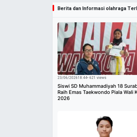
Berita dan Informasi olahraga Terk
23/06/2026
18:44
• 621 views
Siswi SD Muhammadiyah 18 Sura
Raih Emas Taekwondo Piala Wali 
2026