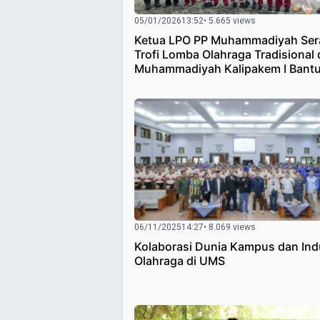
05/01/2026
13:52
• 5.665 views
Ketua LPO PP Muhammadiyah Se
Trofi Lomba Olahraga Tradisional 
Muhammadiyah Kalipakem I Bantu
06/11/2025
14:27
• 8.069 views
Kolaborasi Dunia Kampus dan Ind
Olahraga di UMS