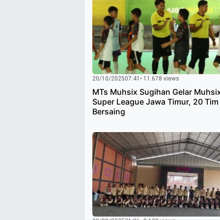
20/10/2025
07:41
• 11.678 views
MTs Muhsix Sugihan Gelar Muhsi
Super League Jawa Timur, 20 Tim
Bersaing