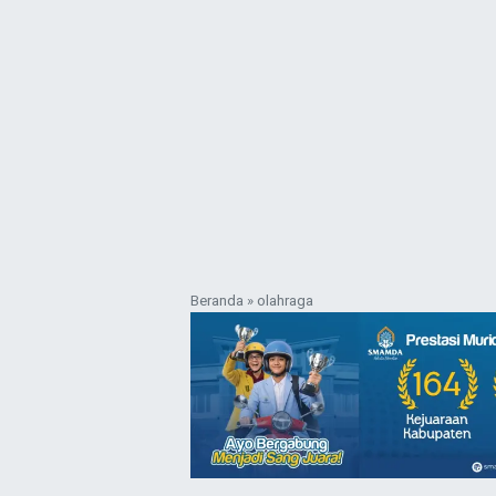
Beranda
»
olahraga