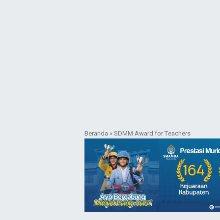
Beranda
»
SDMM Award for Teachers