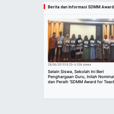
Berita dan Informasi SDMM Award 
28/06/2019
18:25
• 6.336 views
Selain Siswa, Sekolah Ini Beri
Penghargaan Guru, Inilah Nomina
dan Peraih ‘SDMM Award for Teac