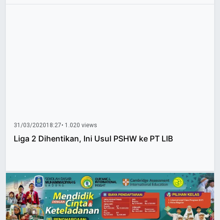
31/03/2020
18:27
• 1.020 views
Liga 2 Dihentikan, Ini Usul PSHW ke PT LIB