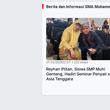
Berita dan Informasi SMA Muhamma
27/10/2024
22:57
• 1.222 views
Reyhan Iftitan, Siswa SMP Muhi
Genteng, Hadiri Seminar Penyair 
Asia Tenggara