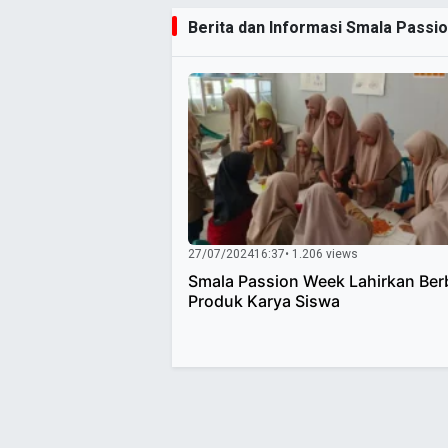
Berita dan Informasi Smala Passio
27/07/2024
16:37
• 1.206 views
Smala Passion Week Lahirkan Ber
Produk Karya Siswa