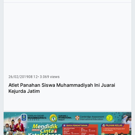
26/02/2019
08:12
• 3.069 views
Atlet Panahan Siswa Muhammadiyah Ini Juarai
Kejurda Jatim