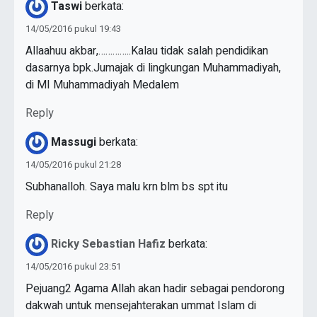
Taswi
berkata:
14/05/2016 pukul 19:43
Allaahuu akbar,…………..Kalau tidak salah pendidikan
dasarnya bpk.Jumajak di lingkungan Muhammadiyah,
di MI Muhammadiyah Medalem
Reply
Massugi
berkata:
14/05/2016 pukul 21:28
Subhanalloh. Saya malu krn blm bs spt itu
Reply
Ricky Sebastian Hafiz
berkata:
14/05/2016 pukul 23:51
Pejuang2 Agama Allah akan hadir sebagai pendorong
dakwah untuk mensejahterakan ummat Islam di