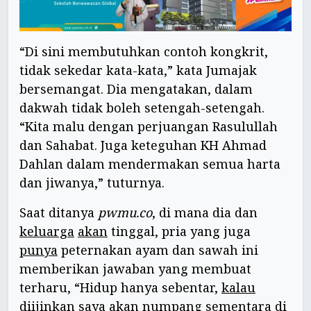
“Di sini membutuhkan contoh kongkrit,
tidak sekedar kata-kata,” kata Jumajak
bersemangat. Dia mengatakan, dalam
dakwah tidak boleh setengah-setengah.
“Kita malu dengan perjuangan Rasulullah
dan Sahabat. Juga keteguhan KH Ahmad
Dahlan dalam mendermakan semua harta
dan jiwanya,” tuturnya.
Saat ditanya
pwmu.co
, di mana dia dan
keluarga
akan
tinggal, pria yang juga
punya
peternakan ayam dan sawah ini
memberikan jawaban yang membuat
terharu, “Hidup hanya sebentar,
kalau
diijinkan
saya
akan numpang sementara di