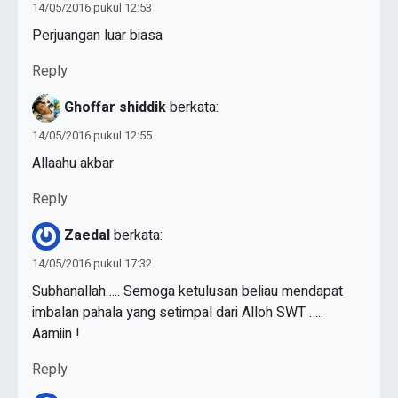
14/05/2016 pukul 12:53
Perjuangan luar biasa
Reply
Ghoffar shiddik
berkata:
14/05/2016 pukul 12:55
Allaahu akbar
Reply
Zaedal
berkata:
14/05/2016 pukul 17:32
Subhanallah….. Semoga ketulusan beliau mendapat
imbalan pahala yang setimpal dari Alloh SWT …..
Aamiin !
Reply