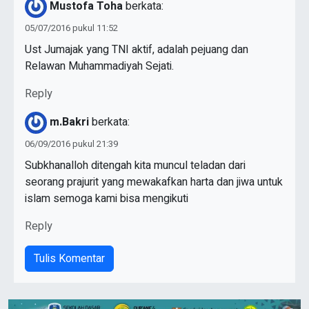
Mustofa Toha
berkata:
05/07/2016 pukul 11:52
Ust Jumajak yang TNI aktif, adalah pejuang dan
Relawan Muhammadiyah Sejati.
Reply
m.Bakri
berkata:
06/09/2016 pukul 21:39
Subkhanalloh ditengah kita muncul teladan dari
seorang prajurit yang mewakafkan harta dan jiwa untuk
islam semoga kami bisa mengikuti
Reply
Tulis Komentar