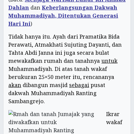
Dahlan
dan
Keberlangsungan Dakwah
Muhammadiyah, Ditentukan Generasi
Hari Ini
)
Tidak hanya itu. Ayah dari Pramatika Bida
Perawati, Atmakhati Sujuting Dayanti, dan
Tahta Abdi Janna ini juga secara bulat
mewakafkan rumah dan tanahnya
untuk
Muhammadiyah. Di atas tanah wakaf
berukuran 25×50 meter itu, rencananya
akan
dibangun masjid
sebagai
pusat
dakwah Muhammadiyah Ranting
Sambangrejo.
Ikrar
wakaf