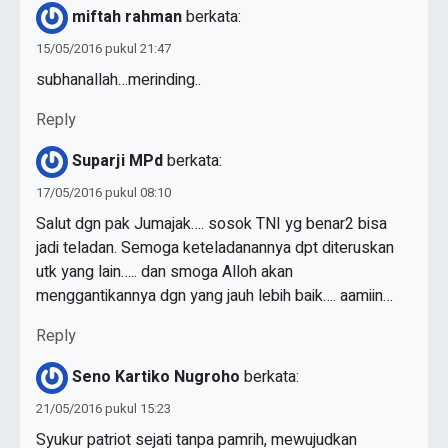
miftah rahman
berkata:
15/05/2016 pukul 21:47
subhanallah…merinding..
Reply
Suparji MPd
berkata:
17/05/2016 pukul 08:10
Salut dgn pak Jumajak…. sosok TNI yg benar2 bisa
jadi teladan. Semoga keteladanannya dpt diteruskan
utk yang lain….. dan smoga Alloh akan
menggantikannya dgn yang jauh lebih baik…. aamiin…
Reply
Seno Kartiko Nugroho
berkata:
21/05/2016 pukul 15:23
Syukur patriot sejati tanpa pamrih, mewujudkan