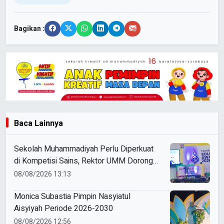
Bagikan :
Baca Lainnya
Sekolah Muhammadiyah Perlu Diperkuat
di Kompetisi Sains, Rektor UMM Dorong
Coaching Clinic
08/08/2026 13:13
Monica Subastia Pimpin Nasyiatul
Aisyiyah Periode 2026-2030
08/08/2026 12:56