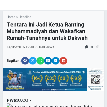
Home
»
Headline
Tentara Ini Jadi Ketua Ranting
Muhammadiyah dan Wakafkan
Rumah-Tanahnya untuk Dakwah
18
14/05/2016
12:30
- 9.038 views
Bagikan :
PWMU.CO -