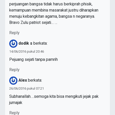
perjuangan bangsa tidak harus berkiprah phisik,
kemampuan membina masarakat justru diharapkan
menuju kebangkitan agama, bangsa n negaranya.
Bravo Zulu patriot sejati… …
Reply
dodik s
berkata:
14/06/2016 pukul 20:46
Pejuang sejati tanpa pamrih
Reply
Alex
berkata:
26/06/2016 pukul 07:21
Subhanallah….semoga kita bisa mengikuti jejak pak
jumajak
Reply