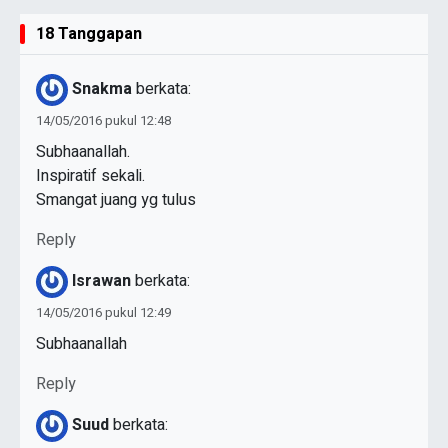
18 Tanggapan
Snakma
berkata:
14/05/2016 pukul 12:48
Subhaanallah.
Inspiratif sekali.
Smangat juang yg tulus
Reply
Israwan
berkata:
14/05/2016 pukul 12:49
Subhaanallah
Reply
Suud
berkata: