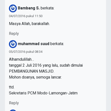
Bambang S.
berkata:
04/07/2016 pukul 11:50
Masya Allah, barakallah.
Reply
muhammad suud
berkata:
05/07/2016 pukul 08:34
Alhamdulillah…
tanggal 2 Juli 2016 yang lalu, sudah dimulai
PEMBANGUNAN MASJID.
Mohon doanya, semoga lancar.
ttd.
Sekretaris PCM Modo-Lamongan-Jatim
Reply