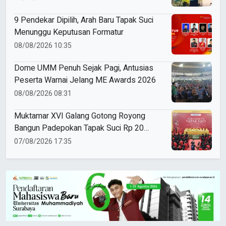
9 Pendekar Dipilih, Arah Baru Tapak Suci
Menunggu Keputusan Formatur
08/08/2026 10:35
Dome UMM Penuh Sejak Pagi, Antusias
Peserta Warnai Jelang ME Awards 2026
08/08/2026 08:31
Muktamar XVI Galang Gotong Royong
Bangun Padepokan Tapak Suci Rp 20
Miliar
07/08/2026 17:35