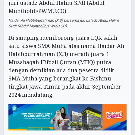
Haidar Ali Habbiburrahman (X.3) bersama juri ustadz Abdul Halim
SPdI (Abdul Muntholib/PWMU.CO)
Di samping memborong juara LQK salah
satu siswa SMA Muha atas nama Haidar Ali
Habibburrahman (X.3) meraih juara 1
Musabaqah Hifdzil Quran (MHQ) putra
dengan demikian ada dua peserta didik
SMA Muha yang berangkat ke Fashmu
tingkat Jawa Timur pada akhir September
2024 mendatang.