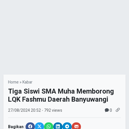
Home
»
Kabar
Tiga Siswi SMA Muha Memborong
LQK Fashmu Daerah Banyuwangi
0
27/08/2024
20:52
- 792 views
Bagikan :