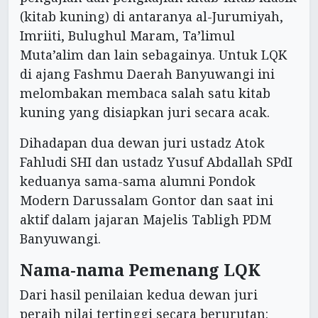
(kitab kuning) di antaranya al-Jurumiyah,
Imriiti, Bulughul Maram, Ta’limul
Muta’alim dan lain sebagainya. Untuk LQK
di ajang Fashmu Daerah Banyuwangi ini
melombakan membaca salah satu kitab
kuning yang disiapkan juri secara acak.
Dihadapan dua dewan juri ustadz Atok
Fahludi SHI dan ustadz Yusuf Abdallah SPdI
keduanya sama-sama alumni Pondok
Modern Darussalam Gontor dan saat ini
aktif dalam jajaran Majelis Tabligh PDM
Banyuwangi.
Nama-nama Pemenang LQK
Dari hasil penilaian kedua dewan juri
peraih nilai tertinggi secara berurutan: