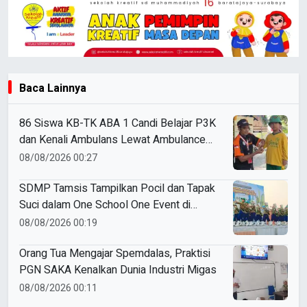
Baca Lainnya
86 Siswa KB-TK ABA 1 Candi Belajar P3K
dan Kenali Ambulans Lewat Ambulance
Goes to Schools
08/08/2026 00:27
SDMP Tamsis Tampilkan Pocil dan Tapak
Suci dalam One School One Event di
Mojokerto
08/08/2026 00:19
Orang Tua Mengajar Spemdalas, Praktisi
PGN SAKA Kenalkan Dunia Industri Migas
08/08/2026 00:11