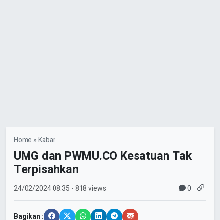
Home
»
Kabar
UMG dan PWMU.CO Kesatuan Tak
Terpisahkan
0
24/02/2024
08:35
- 818 views
Bagikan :