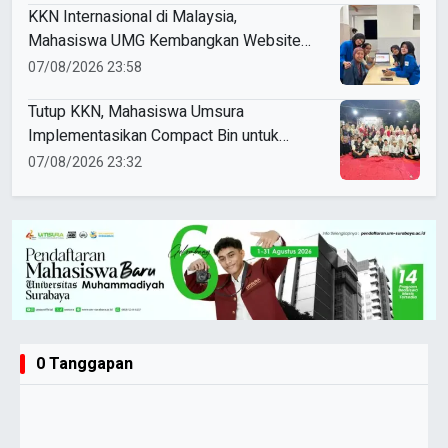
KKN Internasional di Malaysia,
Mahasiswa UMG Kembangkan Website
Pengenalan Budaya Indonesia
07/08/2026 23:58
Tutup KKN, Mahasiswa Umsura
Implementasikan Compact Bin untuk
Sampah Anorganik di Ketabang
07/08/2026 23:32
0 Tanggapan