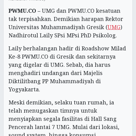
PWMU.CO –
UMG dan PWMU.CO kesatuan
tak terpisahkan. Demikian harapan Rektor
Universitas Muhammadiyah Gresik (
UMG
)
Nadhirotul Laily SPsi MPsi PhD Psikolog.
Laily berhalangan hadir di Roadshow Milad
Ke-8 PWMU.CO di Gresik dan sekitarnya
yang digelar di UMG. Sebab, dia harus
menghadiri undangan dari Majelis
Diktilitbang PP Muhammadiyah di
Yogyakarta.
Meski demikian, selaku tuan rumah, ia
telah menugaskan timnya untuk
menyiapkan segala fasilitas di Hall Sang
Pencerah lantai 7 UMG. Mulai dari lokasi,
sound system, hingga konsumsi.