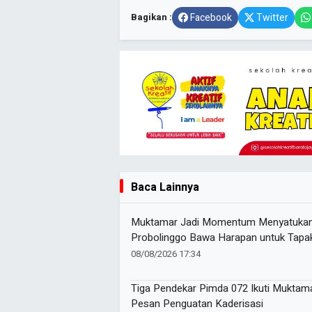
Bagikan :
Facebook
Twitter
Baca Lainnya
Muktamar Jadi Momentum Menyatukan 
Probolinggo Bawa Harapan untuk Tapak
08/08/2026 17:34
Tiga Pendekar Pimda 072 Ikuti Muktam
Pesan Penguatan Kaderisasi