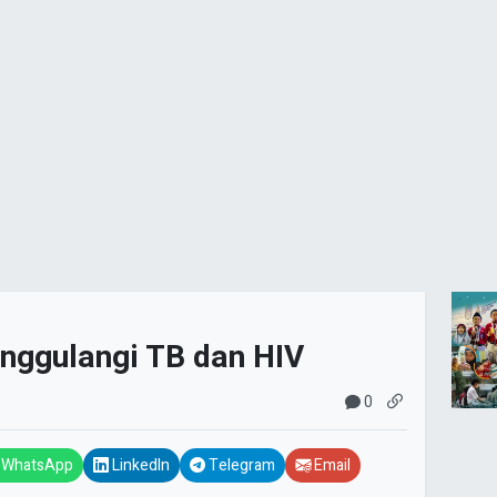
anggulangi TB dan HIV
0
WhatsApp
LinkedIn
Telegram
Email