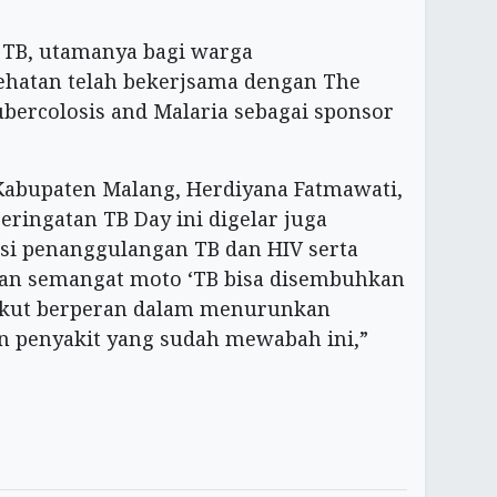
 TB, utamanya bagi warga
hatan telah bekerjsama dengan The
Tubercolosis and Malaria sebagai sponsor
Kabupaten Malang, Herdiyana Fatmawati,
ingatan TB Day ini digelar juga
si penanggulangan TB dan HIV serta
gan semangat moto ‘TB bisa disembuhkan
 ikut berperan dalam menurunkan
n penyakit yang sudah mewabah ini,”