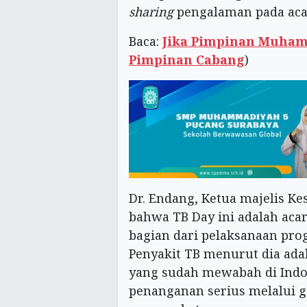
sharing
pengalaman pada ac
Baca:
Jika Pimpinan Muham
Pimpinan Cabang
)
Dr. Endang, Ketua majelis K
bahwa TB Day ini adalah aca
bagian dari pelaksanaan pro
Penyakit TB menurut dia ada
yang sudah mewabah di Indo
penanganan serius melalui g