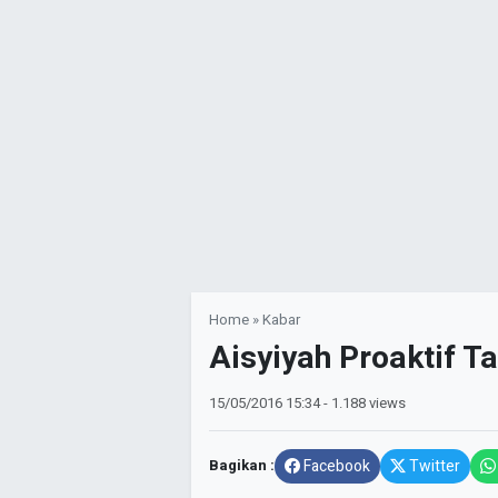
Home
»
Kabar
Aisyiyah Proaktif T
15/05/2016
15:34
- 1.188 views
Bagikan :
Facebook
Twitter