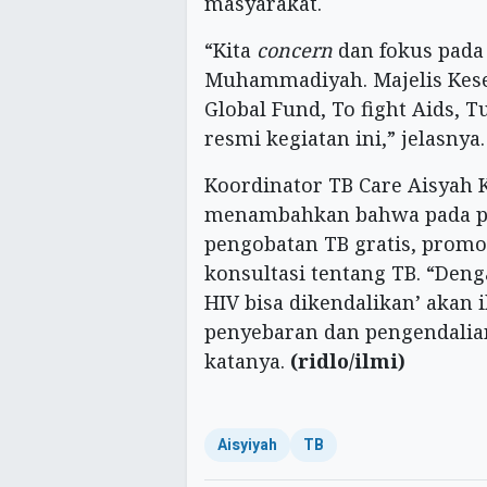
masyarakat.
“Kita
concern
dan fokus pada
Muhammadiyah. Majelis Kese
Global Fund, To fight Aids, 
resmi kegiatan ini,” jelasnya.
Koordinator TB Care Aisyah 
menambahkan bahwa pada per
pengobatan TB gratis, promo
konsultasi tentang TB. “Den
HIV bisa dikendalikan’ akan
penyebaran dan pengendalia
katanya.
(ridlo/ilmi)
Aisyiyah
TB