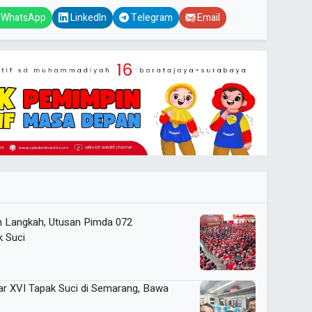
WhatsApp
LinkedIn
Telegram
Email
Langkah, Utusan Pimda 072
 Suci
ar XVI Tapak Suci di Semarang, Bawa