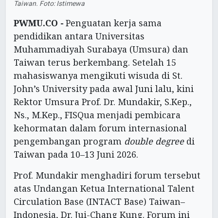
Taiwan. Foto: Istimewa
PWMU.CO -
Penguatan kerja sama
pendidikan antara Universitas
Muhammadiyah Surabaya (Umsura) dan
Taiwan terus berkembang. Setelah 15
mahasiswanya mengikuti wisuda di St.
John’s University pada awal Juni lalu, kini
Rektor Umsura Prof. Dr. Mundakir, S.Kep.,
Ns., M.Kep., FISQua menjadi pembicara
kehormatan dalam forum internasional
pengembangan program
double degree
di
Taiwan pada 10–13 Juni 2026.
Prof. Mundakir menghadiri forum tersebut
atas Undangan Ketua International Talent
Circulation Base (INTACT Base) Taiwan–
Indonesia, Dr. Jui-Chang Kung. Forum ini