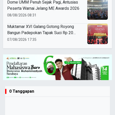
Dome UMM Penuh Sejak Pagi, Antusias
Peserta Warnai Jelang ME Awards 2026
08/08/2026 08:31
Muktamar XVI Galang Gotong Royong
Bangun Padepokan Tapak Suci Rp 20
Miliar
07/08/2026 17:35
0 Tanggapan