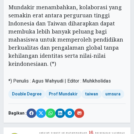
Mundakir menambahkan, kolaborasi yang
semakin erat antara perguruan tinggi
Indonesia dan Taiwan diharapkan dapat
membuka lebih banyak peluang bagi
mahasiswa untuk memperoleh pendidikan
berkualitas dan pengalaman global tanpa
kehilangan identitas serta nilai-nilai
keindonesiaan. (*)
*) Penulis :
Agus Wahyudi
| Editor :
Muhkholidas
Double Degree
Prof Mundakir
taiwan
umsura
Bagikan :