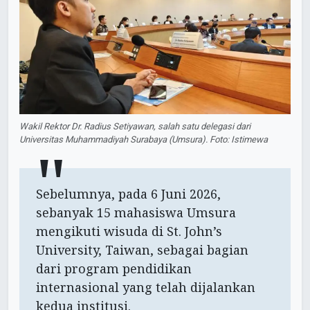
Wakil Rektor Dr. Radius Setiyawan, salah satu delegasi dari
Universitas Muhammadiyah Surabaya (Umsura). Foto: Istimewa
Sebelumnya, pada 6 Juni 2026,
sebanyak 15 mahasiswa Umsura
mengikuti wisuda di St. John’s
University, Taiwan, sebagai bagian
dari program pendidikan
internasional yang telah dijalankan
kedua institusi.