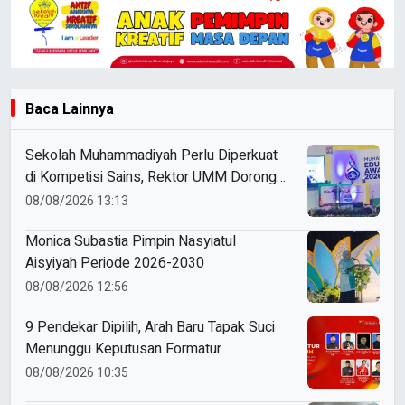
Baca Lainnya
Sekolah Muhammadiyah Perlu Diperkuat
di Kompetisi Sains, Rektor UMM Dorong
Coaching Clinic
08/08/2026 13:13
Monica Subastia Pimpin Nasyiatul
Aisyiyah Periode 2026-2030
08/08/2026 12:56
9 Pendekar Dipilih, Arah Baru Tapak Suci
Menunggu Keputusan Formatur
08/08/2026 10:35