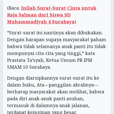
(Baca:
Inilah Surat-Surat Cinta untuk
Raja Salman dari Siswa SD
Muhammadiyah 4 Surabaya
)
“Surat-surat ini nantinya akan dibukukan.
Dengan harapan supaya masyarakat paham
bahwa tidak selamanya anak panti itu tidak
mempunyai cita-cita yang tinggi,” kata
Prastata Ta’syah, Ketua Umum PR IPM
SMAM 10 Surabaya.
Dengan diarsipkannya surat-surat itu ke
dalam buku, Ata—panggilan akrabnya—
berharap masyarakat akan melihat, bahwa
pada diri anak-anak panti asuhan,
termasuk di dalamnya anak jalanan,
terdapat keinginan yang besar.