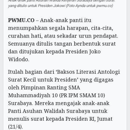
Anak-anak panti Asuhan Walida Kenjeran Surabaya dengan surat
yang ditulis untuk Presiden Jokowi (Foto Aynda untuk pwmu.co)
PWMU.CO
– Anak-anak panti itu
menumpahkan segala harapan, cita-cita,
curahan hati, atau sekadar urun pendapat.
Semuanya ditulis tangan berbentuk surat
dan ditujukan kepada Presiden Joko
Widodo.
Itulah bagian dari ‘Baksos Literasi Antologi
Surat Kecil untuk Presiden’ yang digagas
oleh Pimpinan Ranting SMA
Muhammadiyah 10 (PR IPM SMAM 10)
Surabaya. Mereka mengajak anak-anak
Panti Asuhan Walidah Surabaya untuk
menulis surat kepada Presiden RI, Jumat
(21/4).