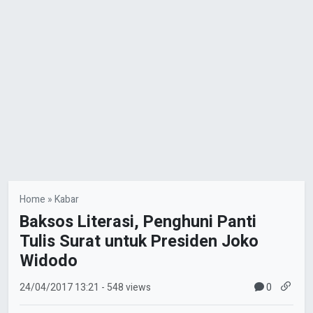
Home
»
Kabar
Baksos Literasi, Penghuni Panti
Tulis Surat untuk Presiden Joko
Widodo
0
24/04/2017
13:21
- 548 views