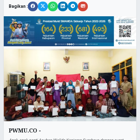
Bagikan :
PWMU.CO -