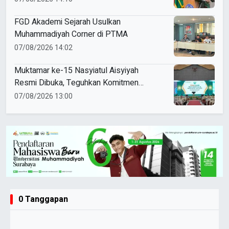
FGD Akademi Sejarah Usulkan
Muhammadiyah Corner di PTMA
07/08/2026 14:02
Muktamar ke-15 Nasyiatul Aisyiyah
Resmi Dibuka, Teguhkan Komitmen
Perempuan Muda Berkemajuan
07/08/2026 13:00
0 Tanggapan