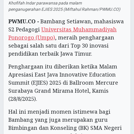
Khofifah Indar parawansa pada malam
penganugerahan EJIES 2025 (Miftahul Rahman/PWMU.CO)
PWMU.CO -
Bambang Setiawan, mahasiswa
S2 Pedagogi
Universitas Muhammadiyah
Ponorogo (Umpo)
, meraih penghargaan
sebagai salah satu dari Top 30 inovasi
pendidikan terbaik Jawa Timur.
Penghargaan itu diberikan ketika Malam
Apresiasi East Java Innovative Education
Summit (EJIES) 2025 di Ballroom Mercure
Surabaya Grand Mirama Hotel, Kamis
(28/8/2025).
Hal ini menjadi momen istimewa bagi
Bambang yang juga merupakan guru
Bimbingan dan Konseling (BK) SMA Negeri