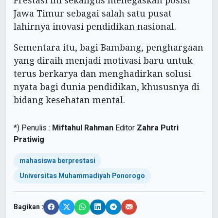
Prestasi ini sekaligus menegaskan posisi
Jawa Timur sebagai salah satu pusat
lahirnya inovasi pendidikan nasional.
Sementara itu, bagi Bambang, penghargaan
yang diraih menjadi motivasi baru untuk
terus berkarya dan menghadirkan solusi
nyata bagi dunia pendidikan, khususnya di
bidang kesehatan mental.
*)
Penulis :
Miftahul Rahman
Editor
Zahra Putri
Pratiwig
mahasiswa berprestasi
Universitas Muhammadiyah Ponorogo
Bagikan :