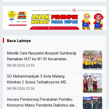
Baca Lainnya
Menilik Cara Nasyiatul Aisyiyah Sumberaji
Ramaikan HUT ke-81 RI Kecamatan
Sukodadi
08/08/2026 23:50
SD Muhammadiyah 5 Kota Malang
Kirimkan 2 Siswa Terbaiknya ke ME
Award 2026
08/08/2026 23:34
Inovasi Pendorong Perubahan Perilaku
Konsumsi Manis Penderita Diabetes ala