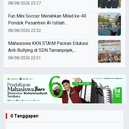
Mahasiswa Unesa
08/08/2026 23:27
Fun Mini Soccer Meriahkan Milad ke-40
Pondok Pesantren Al-Ishlah
Sendangagung
08/08/2026 22:52
Mahasiswa KKN STAIM Paciran Edukasi
Anti-Bullying di SDN Tamanprijek,
Tanamkan Empati Sejak Dini
08/08/2026 22:51
0 Tanggapan