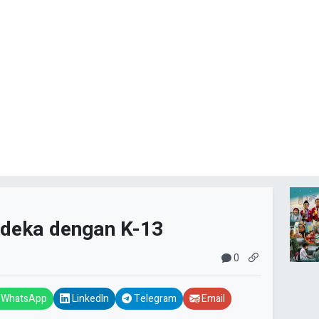
deka dengan K-13
0
WhatsApp
LinkedIn
Telegram
Email