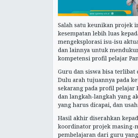
Salah satu keunikan projek 
kesempatan lebih luas kepada
mengeksplorasi isu-isu aktua
dan lainnya untuk menduku
kompetensi profil pelajar Pan
Guru dan siswa bisa terlibat
Dulu arah tujuannya pada k
sekarang pada profil pelajar 
dan langkah-langkah yang ak
yang harus dicapai, dan usaha
Hasil akhir diserahkan kepa
koordinator projek masing-m
pembelajaran dari guru yang