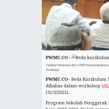
PWMU.CO -
Fadibah Setiawan dari LPMP menyampaikan p
Surabaya.
PWMU.CO
– Beda Kurikulum 
dibahas dalam workshop
SM
(31/3/2022).
Program Sekolah Penggerak s