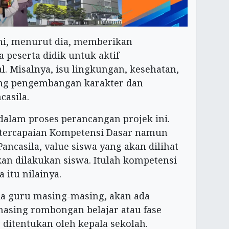
ini, menurut dia, memberikan
 peserta didik untuk aktif
l. Misalnya, isu lingkungan, kesehatan,
ng pengembangan karakter dan
casila.
 dalam proses perancangan projek ini.
etercapaian Kompetensi Dasar namun
Pancasila, value siswa yang akan dilihat
an dilakukan siswa. Itulah kompetensi
 itu nilainya.
da guru masing-masing, akan ada
asing rombongan belajar atau fase
 ditentukan oleh kepala sekolah.