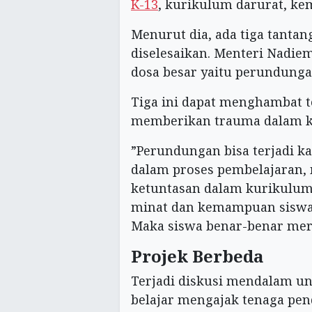
K-13
, kurikulum darurat, ke
Menurut dia, ada tiga tantan
diselesaikan. Menteri Nadi
dosa besar yaitu perundungan
Tiga ini dapat menghambat t
memberikan trauma dalam k
”Perundungan bisa terjadi ka
dalam proses pembelajaran, m
ketuntasan dalam kurikulum
minat dan kemampuan siswa. 
Maka siswa benar-benar merd
Projek Berbeda
Terjadi diskusi mendalam u
belajar mengajak tenaga pen