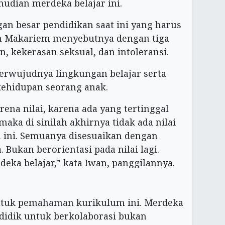
mudian merdeka belajar ini.
gan besar pendidikan saat ini yang harus
em Makariem menyebutnya dengan tiga
, kekerasan seksual, dan intoleransi.
erwujudnya lingkungan belajar serta
ehidupan seorang anak.
rena nilai, karena ada yang tertinggal
aka di sinilah akhirnya tidak ada nilai
 ini. Semuanya disesuaikan dengan
Bukan berorientasi pada nilai lagi.
eka belajar,” kata Iwan, panggilannya.
ntuk pemahaman kurikulum ini. Merdeka
didik untuk berkolaborasi bukan