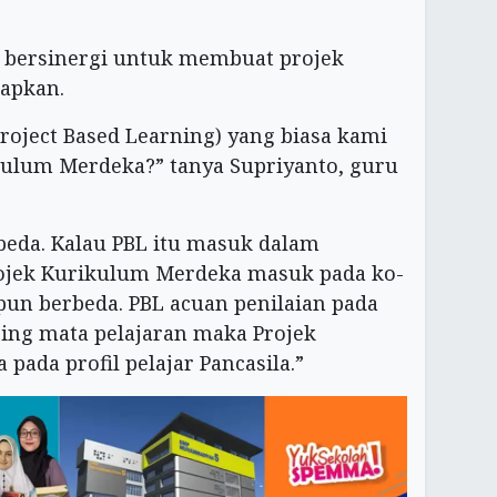
n bersinergi untuk membuat projek
tapkan.
roject Based Learning) yang biasa kami
kulum Merdeka?” tanya Supriyanto, guru
eda. Kalau PBL itu masuk dalam
rojek Kurikulum Merdeka masuk pada ko-
 pun berbeda. PBL acuan penilaian pada
ing mata pelajaran maka Projek
ada profil pelajar Pancasila.”