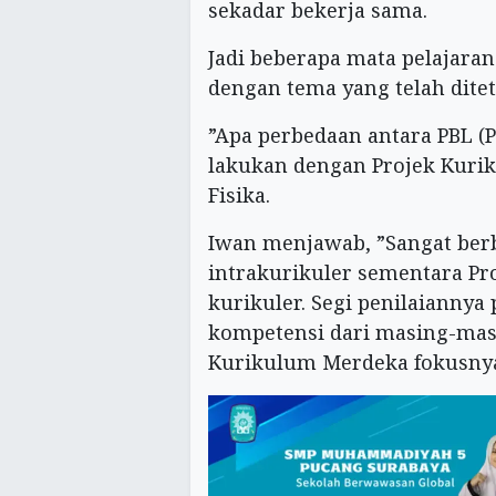
sekadar bekerja sama.
Jadi beberapa mata pelajara
dengan tema yang telah dite
”Apa perbedaan antara PBL (P
lakukan dengan Projek Kuri
Fisika.
Iwan menjawab, ”Sangat berb
intrakurikuler sementara P
kurikuler. Segi penilaiannya
kompetensi dari masing-mas
Kurikulum Merdeka fokusnya p